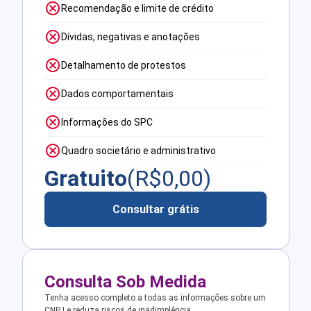
Recomendação e limite de crédito
Dívidas, negativas e anotações
Detalhamento de protestos
Dados comportamentais
Informações do SPC
Quadro societário e administrativo
Gratuito
(R$
0,00
)
Consultar grátis
Consulta Sob Medida
Tenha acesso completo a todas as informações sobre um
CNPJ e reduza riscos de inadimplência.