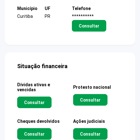
Município
UF
Telefone
Curitiba
PR
**********
Consultar
Situação financeira
Dívidas ativas e
Protesto nacional
vencidas
Consultar
Consultar
Cheques devolvidos
Ações judiciais
Consultar
Consultar