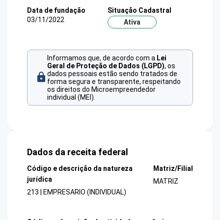
Data de fundação
Situação Cadastral
03/11/2022
Ativa
Informamos que, de acordo com a
Lei
Geral de Proteção de Dados (LGPD)
, os
dados pessoais estão sendo tratados de
forma segura e transparente, respeitando
os direitos do Microempreendedor
individual (MEI).
Dados da receita federal
Código e descrição da natureza
Matriz/Filial
jurídica
MATRIZ
213 | EMPRESARIO (INDIVIDUAL)