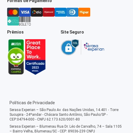
Formas de Pagamento
Prêmios
Site Seguro
Políticas de Privacidade
Serasa Experian – São Paulo Av. das Nações Unidas, 14.401 - Torre
Sucupira - 24ºandar - Chácara Santo Antônio, São Paulo/SP -
CEP:04794-000 - CNPJ 62.173.620/0001-80
Serasa Experian – Blumenau Rua Dr. Léo de Carvalho, 74 – Sala 1105
– Bairro Velha, Blumenau/SC - CEP: 89036-239 CNPJ