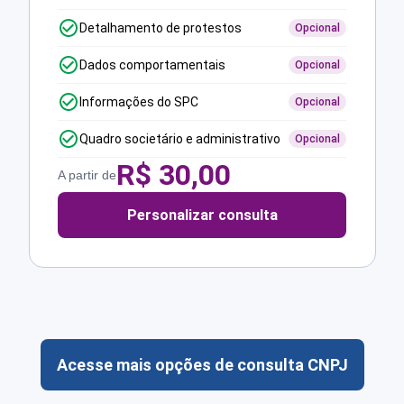
Detalhamento de protestos
Opcional
Dados comportamentais
Opcional
Informações do SPC
Opcional
Quadro societário e administrativo
Opcional
R$
30,00
A partir de
Personalizar consulta
Acesse mais opções de consulta CNPJ