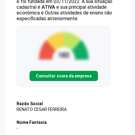
e foi fundada em 03/11/2022.
A sua situação
cadastral é
ATIVA
e sua principal atividade
econômica é Outras atividades de ensino não
especificadas anteriormente.
Consultar score da empresa
Razão Social
RENATO CESAR FERREIRA
Nome Fantasia
-