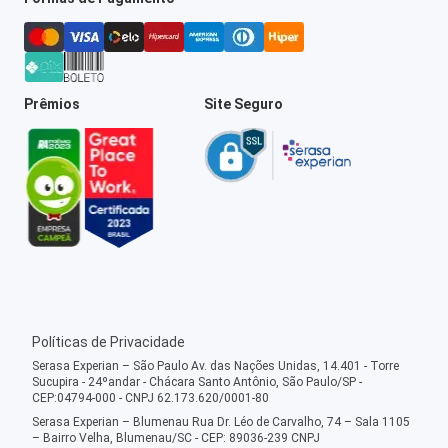
Prêmios
Site Seguro
Políticas de Privacidade
Serasa Experian – São Paulo Av. das Nações Unidas, 14.401 - Torre
Sucupira - 24ºandar - Chácara Santo Antônio, São Paulo/SP -
CEP:04794-000 - CNPJ 62.173.620/0001-80
Serasa Experian – Blumenau Rua Dr. Léo de Carvalho, 74 – Sala 1105
– Bairro Velha, Blumenau/SC - CEP: 89036-239 CNPJ