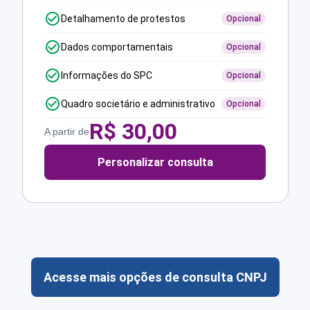
Detalhamento de protestos
Opcional
Dados comportamentais
Opcional
Informações do SPC
Opcional
Quadro societário e administrativo
Opcional
R$
30,00
A partir de
Personalizar consulta
Acesse mais opções de consulta CNPJ