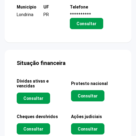
Município
UF
Telefone
Londrina
PR
**********
Consultar
Situação financeira
Dívidas ativas e
Protesto nacional
vencidas
Consultar
Consultar
Cheques devolvidos
Ações judiciais
Consultar
Consultar