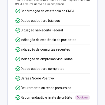
Tenha acesso completo a todas as informações sobre um
CNPJ e reduza riscos de inadimplência.
Confirmação de existência do CNPJ
Dados cadastrais básicos
Situação na Receita Federal
Indicação de existência de protestos
Indicação de consultas recentes
Indicação de empresas vinculadas
Dados cadastrais completos
Serasa Score Positivo
Faturamento ou renda presumida
Recomendação e limite de crédito
Opcional