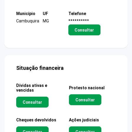
Município
UF
Telefone
Cambuquira
MG
**********
Consultar
Situação financeira
Dívidas ativas e
Protesto nacional
vencidas
Consultar
Consultar
Cheques devolvidos
Ações judiciais
Consultar
Consultar