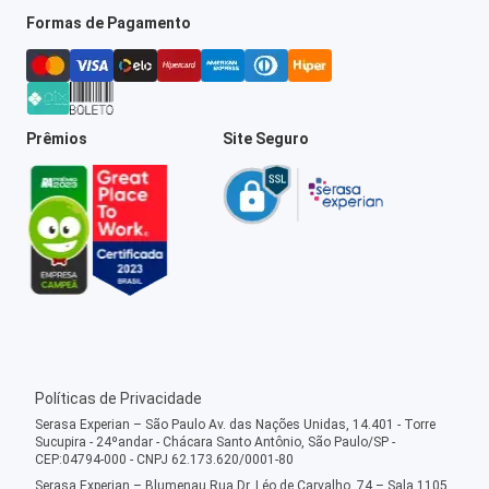
Formas de Pagamento
Prêmios
Site Seguro
Políticas de Privacidade
Serasa Experian – São Paulo Av. das Nações Unidas, 14.401 - Torre
Sucupira - 24ºandar - Chácara Santo Antônio, São Paulo/SP -
CEP:04794-000 - CNPJ 62.173.620/0001-80
Serasa Experian – Blumenau Rua Dr. Léo de Carvalho, 74 – Sala 1105