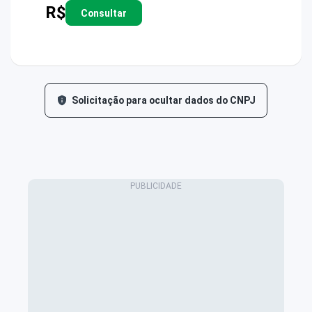
R$
Consultar
Solicitação para ocultar dados do CNPJ