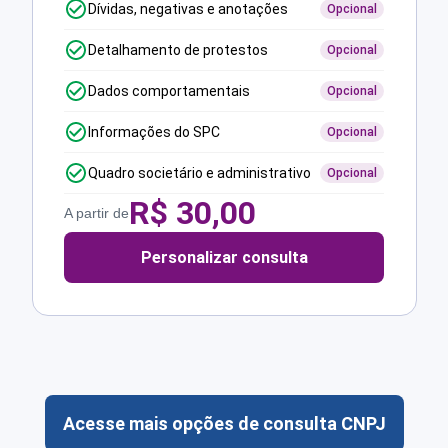
Dívidas, negativas e anotações
Opcional
Detalhamento de protestos
Opcional
Dados comportamentais
Opcional
Informações do SPC
Opcional
Quadro societário e administrativo
Opcional
R$
30,00
A partir de
Personalizar consulta
Acesse mais opções de consulta CNPJ