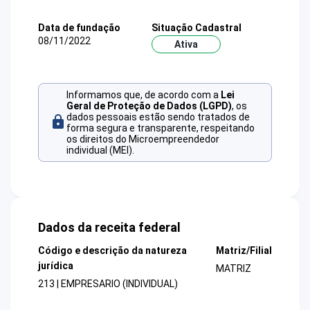
Data de fundação
Situação Cadastral
08/11/2022
Ativa
Informamos que, de acordo com a
Lei
Geral de Proteção de Dados (LGPD)
, os
dados pessoais estão sendo tratados de
forma segura e transparente, respeitando
os direitos do Microempreendedor
individual (MEI).
Dados da receita federal
Código e descrição da natureza
Matriz/Filial
jurídica
MATRIZ
213 | EMPRESARIO (INDIVIDUAL)