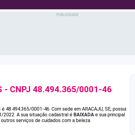
S
- CNPJ
48.494.365/0001-46
S
é
48.494.365/0001-46
.
Com sede em ARACAJU, SE, possui
1/2022.
A sua situação cadastral é
BAIXADA
e sua principal
 outros serviços de cuidados com a beleza.