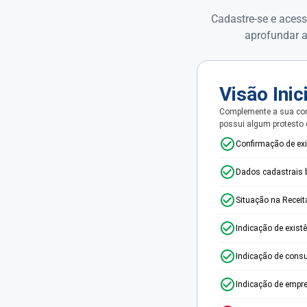
Cadastre-se e acess
aprofundar a
Visão Inic
Complemente a sua con
possui algum protesto
Confirmação de ex
Dados cadastrais 
Situação na Receit
Indicação de exist
Indicação de consu
Indicação de empr