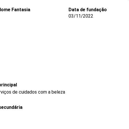
Nome Fantasia
Data de fundação
03/11/2022
rincipal
rviços de cuidados com a beleza
secundária