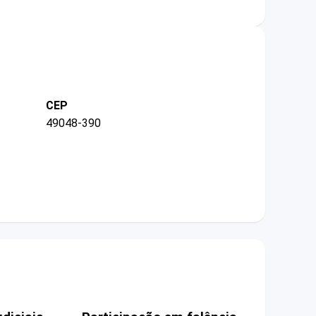
CEP
49048-390