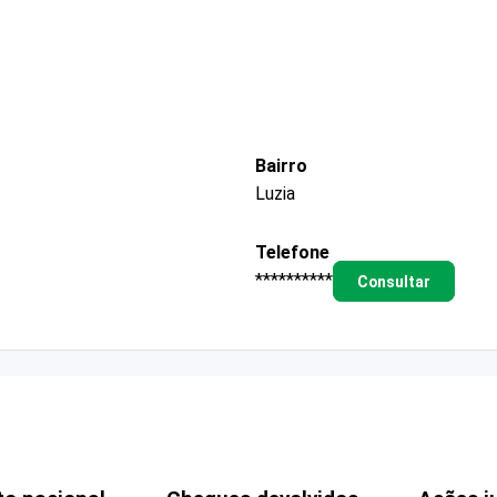
Bairro
Luzia
Telefone
**********
Consultar