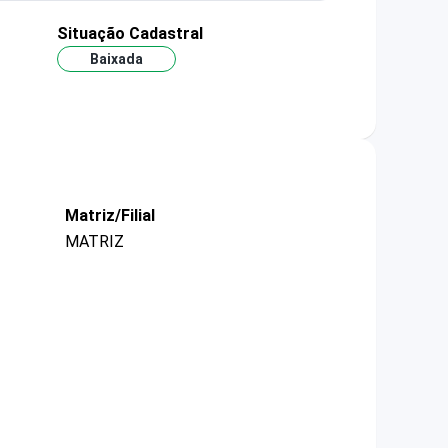
Situação Cadastral
Baixada
Matriz/Filial
MATRIZ