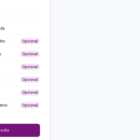
ida
ito
Opcional
s
Opcional
Opcional
Opcional
Opcional
ativo
Opcional
0
sulta