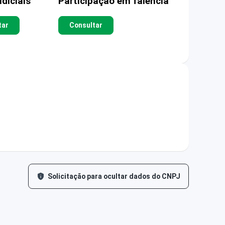
diciais
Participação em falência
tar
Consultar
Solicitação para ocultar dados do CNPJ