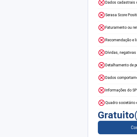
Dados cadastrais 
Serasa Score Posit
Faturamento ou re
Recomendação e lim
Dívidas, negativas
Detalhamento de p
Dados comportame
Informações do S
Quadro societário 
Gratuito
Con