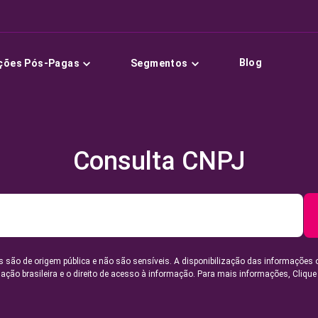
Blog
ções Pós-Pagas
Segmentos
Consulta CNPJ
 são de origem pública e não são sensíveis. A disponibilização das informações 
lação brasileira e o direito de acesso à informação. Para mais informações,
Clique