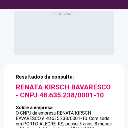
Resultados da consulta:
RENATA KIRSCH BAVARESCO
- CNPJ
48.635.238/0001-10
Sobre a empresa
O CNPJ da empresa
RENATA KIRSCH
BAVARESCO
é
48.635.238/0001-10
.
Com sede
em PORTO ALEGRE, RS, possui 3 anos, 8 meses