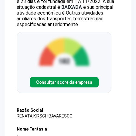
e 23 dias e foi fundada em 17/11/2022.
A sua
situação cadastral é
BAIXADA
e sua principal
atividade econômica é Outras atividades
auxiliares dos transportes terrestres não
especificadas anteriormente.
Consultar score da empresa
Razão Social
RENATA KIRSCH BAVARESCO
Nome Fantasia
-