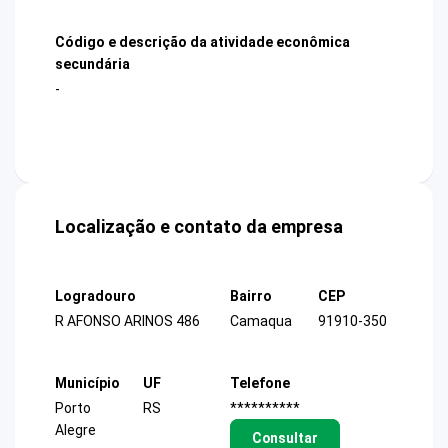
Código e descrição da atividade econômica
secundária
-
Localização e contato da empresa
Logradouro
Bairro
CEP
R AFONSO ARINOS 486
Camaqua
91910-350
Município
UF
Telefone
Porto
RS
**********
Alegre
Consultar