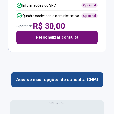
Informações do SPC
Opcional
Quadro societário e administrativo
Opcional
R$
30,00
A partir de
Personalizar consulta
Acesse mais opções de consulta CNPJ