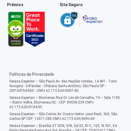
Prêmios
Site Seguro
Políticas de Privacidade
Serasa Experian – São Paulo Av. das Nações Unidas, 14.401 - Torre
Sucupira - 24ºandar - Chácara Santo Antônio, São Paulo/SP -
CEP:04794-000 - CNPJ 62.173.620/0001-80
Serasa Experian – Blumenau Rua Dr. Léo de Carvalho, 74 – Sala 1105
– Bairro Velha, Blumenau/SC - CEP: 89036-239 CNPJ
62.173.620/0104-95
Serasa Experian – São Carlos Av. Doutor Heitor José Reali, 360, São
Carlos/SP CEP: 13571-385 CNPJ 62.173.620/0093-06
Serasa Experian – Brasília ST SCN, S/N, Qd 02, Bl C, 109, Sl 301, Ed.
Paulo Sarasate Bairro Asa Sul, Brasília – DF CEP: 70302-911 CNPJ