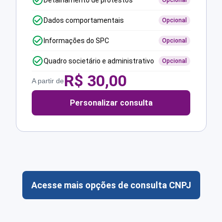
Detalhamento de protestos
Opcional
Dados comportamentais
Opcional
Informações do SPC
Opcional
Quadro societário e administrativo
Opcional
R$
30,00
A partir de
Personalizar consulta
Acesse mais opções de consulta CNPJ