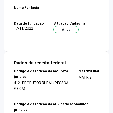
Nome Fantasia
-
Data de fundação
Situação Cadastral
17/11/2022
Ativa
Dados da receita federal
Código e descrição da natureza
Matriz/Filial
jurídica
MATRIZ
412 | PRODUTOR RURAL (PESSOA
FISICA)
Código e descrição da atividade econômica
principal