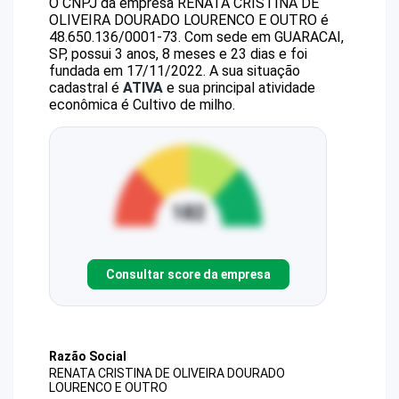
O CNPJ da empresa
RENATA CRISTINA DE
OLIVEIRA DOURADO LOURENCO E OUTRO
é
48.650.136/0001-73
.
Com sede em GUARACAI,
SP, possui 3 anos, 8 meses e 23 dias e foi
fundada em 17/11/2022.
A sua situação
cadastral é
ATIVA
e sua principal atividade
econômica é Cultivo de milho.
Consultar score da empresa
Razão Social
RENATA CRISTINA DE OLIVEIRA DOURADO
LOURENCO E OUTRO