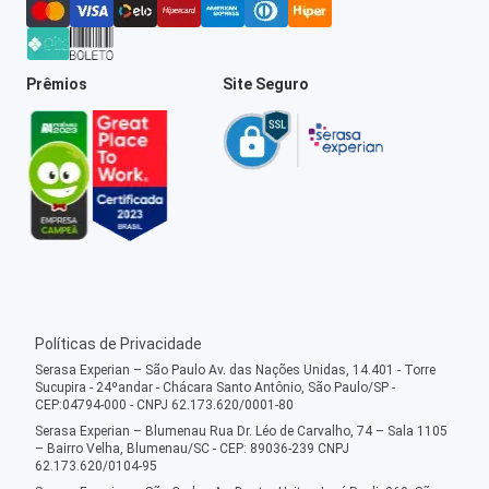
Prêmios
Site Seguro
Políticas de Privacidade
Serasa Experian – São Paulo Av. das Nações Unidas, 14.401 - Torre
Sucupira - 24ºandar - Chácara Santo Antônio, São Paulo/SP -
CEP:04794-000 - CNPJ 62.173.620/0001-80
Serasa Experian – Blumenau Rua Dr. Léo de Carvalho, 74 – Sala 1105
– Bairro Velha, Blumenau/SC - CEP: 89036-239 CNPJ
62.173.620/0104-95