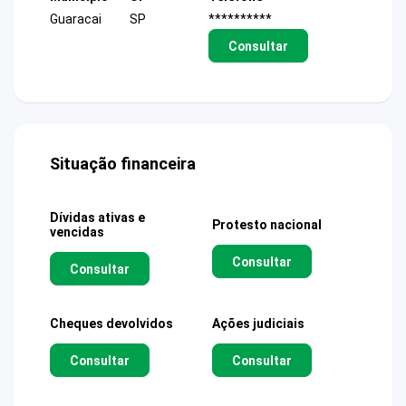
Guaracai
SP
**********
Consultar
Situação financeira
Dívidas ativas e
Protesto nacional
vencidas
Consultar
Consultar
Cheques devolvidos
Ações judiciais
Consultar
Consultar