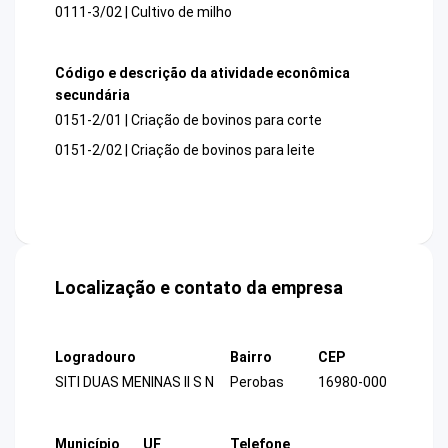
0111-3/02 | Cultivo de milho
Código e descrição da atividade econômica
secundária
0151-2/01 | Criação de bovinos para corte
0151-2/02 | Criação de bovinos para leite
Localização e contato da empresa
Logradouro
Bairro
CEP
SITI DUAS MENINAS II S N
Perobas
16980-000
Município
UF
Telefone