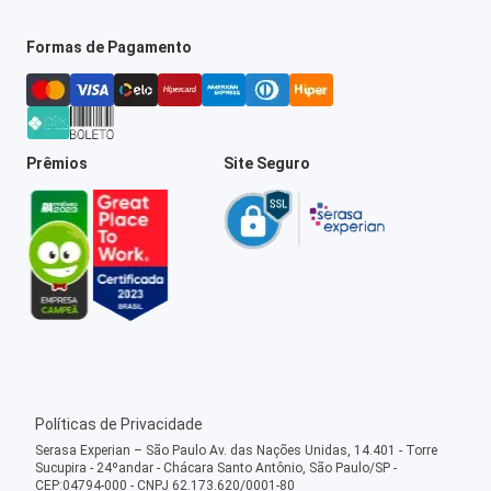
Formas de Pagamento
Prêmios
Site Seguro
Políticas de Privacidade
Serasa Experian – São Paulo Av. das Nações Unidas, 14.401 - Torre
Sucupira - 24ºandar - Chácara Santo Antônio, São Paulo/SP -
CEP:04794-000 - CNPJ 62.173.620/0001-80