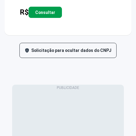
R$
Consultar
Solicitação para ocultar dados do CNPJ