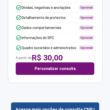
Dívidas, negativas e anotações
Opcional
Detalhamento de protestos
Opcional
Dados comportamentais
Opcional
Informações do SPC
Opcional
Quadro societário e administrativo
Opcional
R$
30,00
A partir de
Personalizar consulta
Acesse mais opções de consulta CNPJ