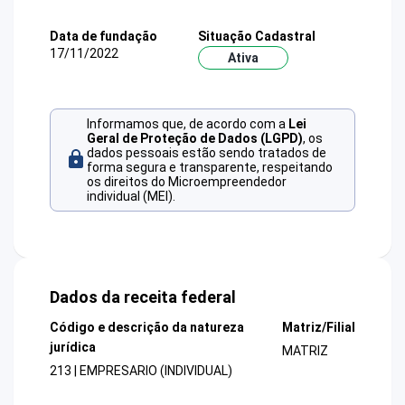
Data de fundação
Situação Cadastral
17/11/2022
Ativa
Informamos que, de acordo com a
Lei
Geral de Proteção de Dados (LGPD)
, os
dados pessoais estão sendo tratados de
forma segura e transparente, respeitando
os direitos do Microempreendedor
individual (MEI).
Dados da receita federal
Código e descrição da natureza
Matriz/Filial
jurídica
MATRIZ
213 | EMPRESARIO (INDIVIDUAL)