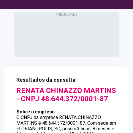
Resultados da consulta:
RENATA CHINAZZO MARTINS
- CNPJ
48.644.372/0001-87
Sobre a empresa
O CNPJ da empresa
RENATA CHINAZZO
MARTINS
é
48.644.372/0001-87
.
Com sede em
FLORIANOPOLIS, SC, possui 3 anos, 8 meses e