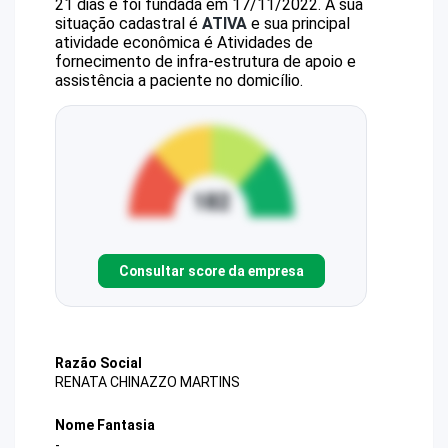
21 dias e foi fundada em 17/11/2022.
A sua
situação cadastral é
ATIVA
e sua principal
atividade econômica é Atividades de
fornecimento de infra-estrutura de apoio e
assistência a paciente no domicílio.
Consultar score da empresa
Razão Social
RENATA CHINAZZO MARTINS
Nome Fantasia
-