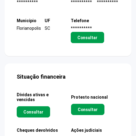
**********
**********
**********
Município
UF
Telefone
Florianopolis
SC
**********
Consultar
Situação financeira
Dívidas ativas e
Protesto nacional
vencidas
Consultar
Consultar
Cheques devolvidos
Ações judiciais