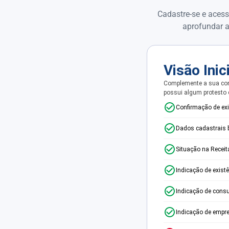
Cadastre-se e acess
aprofundar a
Visão Inic
Complemente a sua con
possui algum protesto
Confirmação de ex
Dados cadastrais 
Situação na Receit
Indicação de exist
Indicação de consu
Indicação de empr