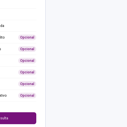
ida
ito
Opcional
s
Opcional
Opcional
Opcional
Opcional
ativo
Opcional
0
sulta