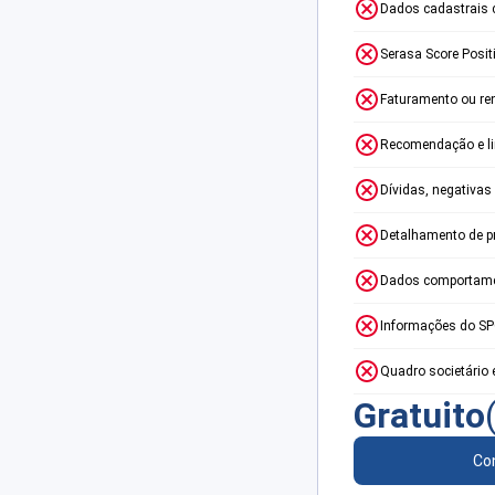
Dados cadastrais 
Serasa Score Posit
Faturamento ou re
Recomendação e lim
Dívidas, negativas
Detalhamento de p
Dados comportame
Informações do S
Quadro societário 
Gratuito
Con