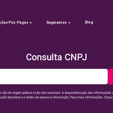
Blog
ções Pós-Pagas
Segmentos
Consulta CNPJ
 são de origem pública e não são sensíveis. A disponibilização das informações 
lação brasileira e o direito de acesso à informação. Para mais informações,
Clique