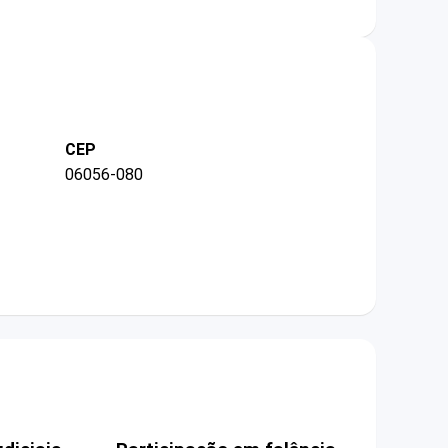
CEP
06056-080