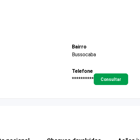
Bairro
Bussocaba
Telefone
**********
Consultar