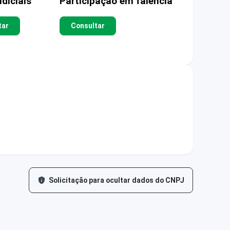
diciais
Participação em falência
tar
Consultar
Solicitação para ocultar dados do CNPJ