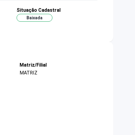
Situação Cadastral
Baixada
Matriz/Filial
MATRIZ