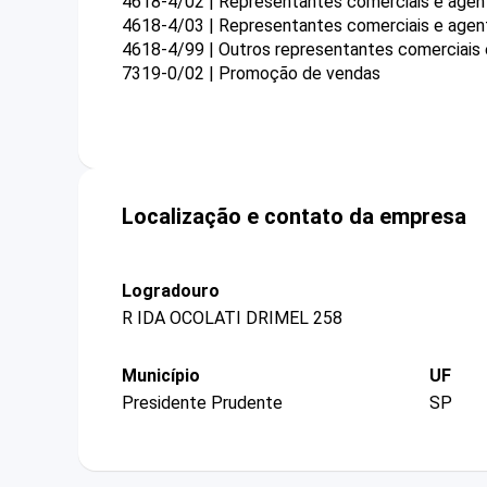
4618-4/02 | Representantes comerciais e agen
4618-4/03 | Representantes comerciais e agente
4618-4/99 | Outros representantes comerciais
7319-0/02 | Promoção de vendas
Localização e contato da empresa
Logradouro
R IDA OCOLATI DRIMEL 258
Município
UF
Presidente Prudente
SP