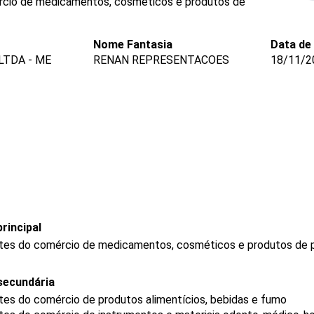
rcio de medicamentos, cosméticos e produtos de
Nome Fantasia
Data de
LTDA - ME
RENAN REPRESENTACOES
18/11/2
rincipal
tes do comércio de medicamentos, cosméticos e produtos de 
secundária
es do comércio de produtos alimentícios, bebidas e fumo