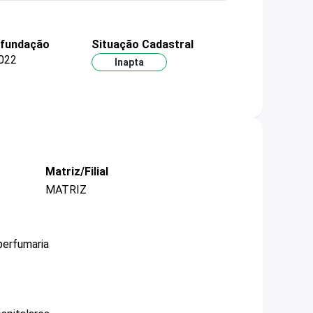
 fundação
Situação Cadastral
022
Inapta
Matriz/Filial
MATRIZ
perfumaria