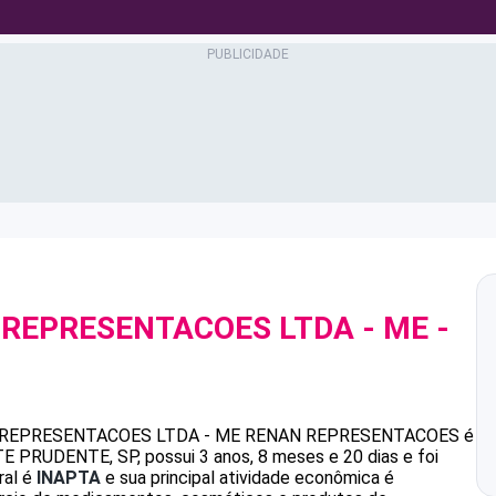
 REPRESENTACOES LTDA - ME
-
1
REPRESENTACOES LTDA - ME
RENAN REPRESENTACOES
é
PRUDENTE, SP, possui 3 anos, 8 meses e 20 dias e foi
ral é
INAPTA
e sua principal atividade econômica é