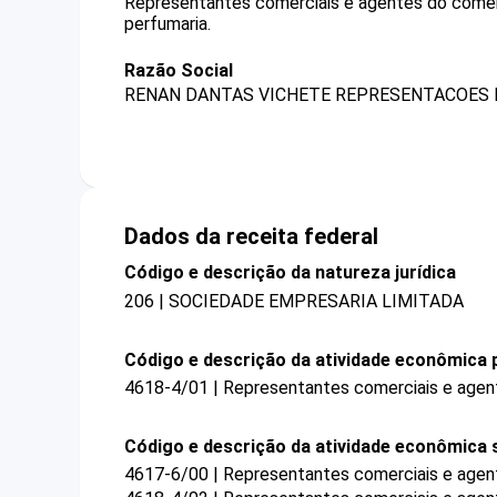
Representantes comerciais e agentes do comé
perfumaria.
Razão Social
RENAN DANTAS VICHETE REPRESENTACOES 
Dados da receita federal
Código e descrição da natureza jurídica
206 | SOCIEDADE EMPRESARIA LIMITADA
Código e descrição da atividade econômica p
4618-4/01 | Representantes comerciais e agen
Código e descrição da atividade econômica 
4617-6/00 | Representantes comerciais e agent