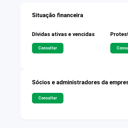
Situação financeira
Dívidas ativas e vencidas
Protes
Consultar
Consu
Sócios e administradores da empre
Consultar