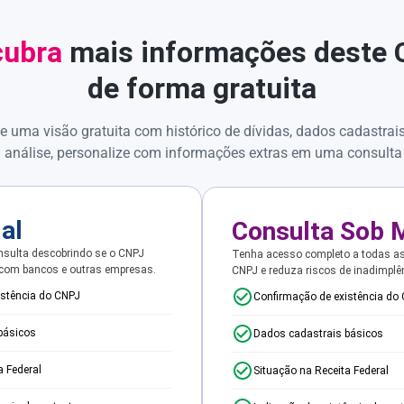
ubra
mais informações deste
de forma gratuita
e uma visão gratuita com histórico de dívidas, dados cadastrai
 análise, personalize com informações extras em uma consulta
ial
Consulta Sob 
sulta descobrindo se o CNPJ
Tenha acesso completo a todas a
 com bancos e outras empresas.
CNPJ e reduza riscos de inadimplê
istência do CNPJ
Confirmação de existência do
básicos
Dados cadastrais básicos
a Federal
Situação na Receita Federal