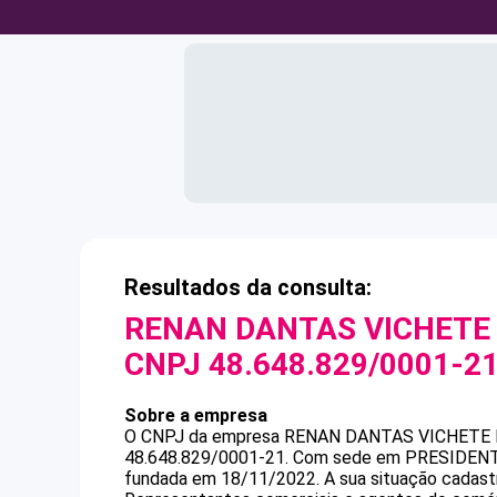
Resultados da consulta:
RENAN DANTAS VICHETE
CNPJ
48.648.829/0001-2
Sobre a empresa
O CNPJ da empresa
RENAN DANTAS VICHETE 
48.648.829/0001-21
.
Com sede em PRESIDENTE 
fundada em 18/11/2022.
A sua situação cadast