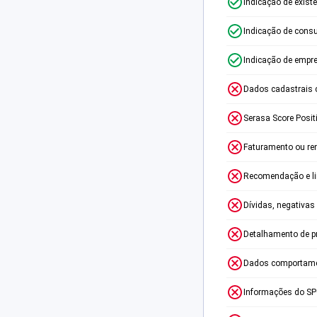
Indicação de exist
Indicação de consu
Indicação de empr
Dados cadastrais 
Serasa Score Posit
Faturamento ou re
Recomendação e lim
Dívidas, negativas
Detalhamento de p
Dados comportame
Informações do S