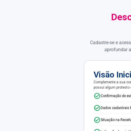
Desc
Cadastre-se e acess
aprofundar a
Visão Inic
Complemente a sua con
possui algum protesto
Confirmação de ex
Dados cadastrais 
Situação na Receit