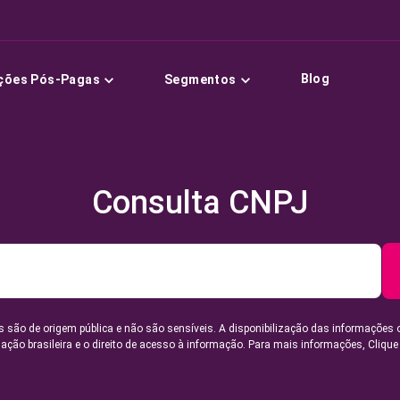
Blog
ções Pós-Pagas
Segmentos
Consulta CNPJ
 são de origem pública e não são sensíveis. A disponibilização das informações 
lação brasileira e o direito de acesso à informação. Para mais informações,
Clique