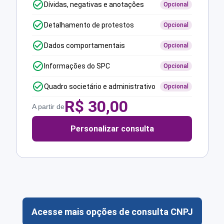
Dívidas, negativas e anotações
Opcional
Detalhamento de protestos
Opcional
Dados comportamentais
Opcional
Informações do SPC
Opcional
Quadro societário e administrativo
Opcional
R$
30,00
A partir de
Personalizar consulta
Acesse mais opções de consulta CNPJ