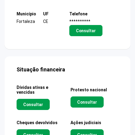
Município
UF
Telefone
Fortaleza
CE
**********
Consultar
Situação financeira
Dívidas ativas e
Protesto nacional
vencidas
Consultar
Consultar
Cheques devolvidos
Ações judiciais
Consultar
Consultar