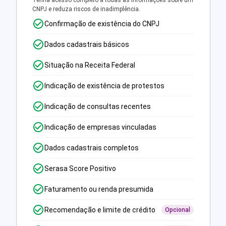
Tenha acesso completo a todas as informações sobre um
CNPJ e reduza riscos de inadimplência.
Confirmação de existência do CNPJ
Dados cadastrais básicos
Situação na Receita Federal
Indicação de existência de protestos
Indicação de consultas recentes
Indicação de empresas vinculadas
Dados cadastrais completos
Serasa Score Positivo
Faturamento ou renda presumida
Recomendação e limite de crédito
Opcional