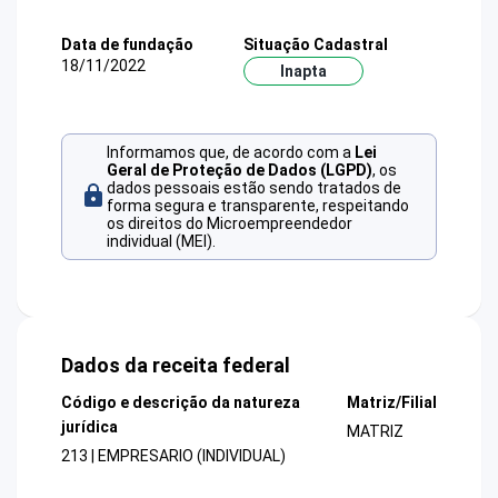
Data de fundação
Situação Cadastral
18/11/2022
Inapta
Informamos que, de acordo com a
Lei
Geral de Proteção de Dados (LGPD)
, os
dados pessoais estão sendo tratados de
forma segura e transparente, respeitando
os direitos do Microempreendedor
individual (MEI).
Dados da receita federal
Código e descrição da natureza
Matriz/Filial
jurídica
MATRIZ
213 | EMPRESARIO (INDIVIDUAL)