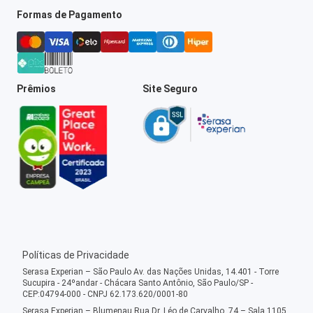
Formas de Pagamento
Prêmios
Site Seguro
Políticas de Privacidade
Serasa Experian – São Paulo Av. das Nações Unidas, 14.401 - Torre
Sucupira - 24ºandar - Chácara Santo Antônio, São Paulo/SP -
CEP:04794-000 - CNPJ 62.173.620/0001-80
Serasa Experian – Blumenau Rua Dr. Léo de Carvalho, 74 – Sala 1105