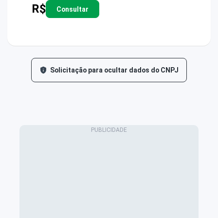
R$
Consultar
Solicitação para ocultar dados do CNPJ