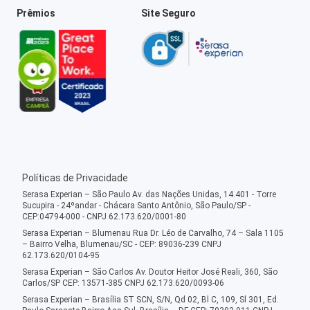
Prêmios
Site Seguro
Políticas de Privacidade
Serasa Experian – São Paulo Av. das Nações Unidas, 14.401 - Torre
Sucupira - 24ºandar - Chácara Santo Antônio, São Paulo/SP -
CEP:04794-000 - CNPJ 62.173.620/0001-80
Serasa Experian – Blumenau Rua Dr. Léo de Carvalho, 74 – Sala 1105
– Bairro Velha, Blumenau/SC - CEP: 89036-239 CNPJ
62.173.620/0104-95
Serasa Experian – São Carlos Av. Doutor Heitor José Reali, 360, São
Carlos/SP CEP: 13571-385 CNPJ 62.173.620/0093-06
Serasa Experian – Brasília ST SCN, S/N, Qd 02, Bl C, 109, Sl 301, Ed.