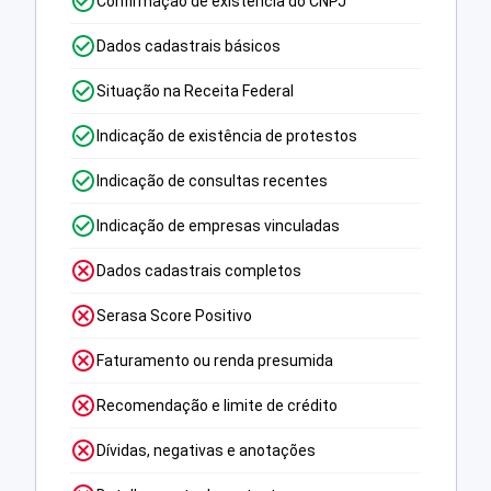
Confirmação de existência do CNPJ
Dados cadastrais básicos
Situação na Receita Federal
Indicação de existência de protestos
Indicação de consultas recentes
Indicação de empresas vinculadas
Dados cadastrais completos
Serasa Score Positivo
Faturamento ou renda presumida
Recomendação e limite de crédito
Dívidas, negativas e anotações