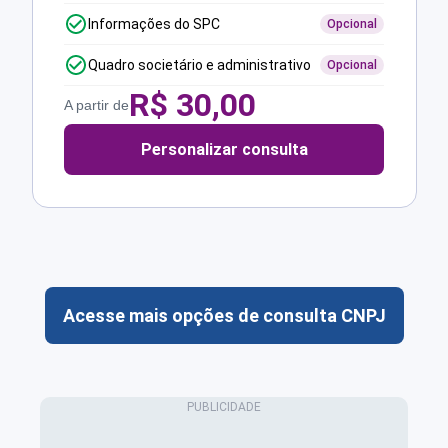
Informações do SPC
Opcional
Quadro societário e administrativo
Opcional
R$
30,00
A partir de
Personalizar consulta
Acesse mais opções de consulta CNPJ