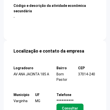
Código e descrição da atividade econômica
secundária
-
Localização e contato da empresa
Logradouro
Bairro
CEP
AV ANA JACINTA 185 A
Bom
37014-240
Pastor
Município
UF
Telefone
Varginha
MG
**********
Consultar