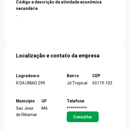
Código e descrição da atividade econômica
secundária
-
Localização e contato da empresa
Logradouro
Bairro
CEP
R DA UNIAO 299
Jd Tropical
65119-103
Município
UF
Telefone
Sao Jose
MA
**********
de Ribamar
Consultar