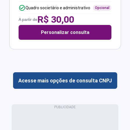
Quadro societário e administrativo
Opcional
R$
30,00
A partir de
Personalizar consulta
Acesse mais opções de consulta CNPJ