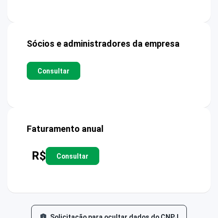
Sócios e administradores da empresa
Consultar
Faturamento anual
R$
Consultar
Solicitação para ocultar dados do CNPJ