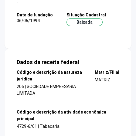
-
Data de fundação
Situação Cadastral
06/06/1994
Baixada
Dados da receita federal
Código e descrição da natureza
Matriz/Filial
jurídica
MATRIZ
206 | SOCIEDADE EMPRESARIA
LIMITADA
Código e descrição da atividade econômica
principal
4729-6/01 | Tabacaria