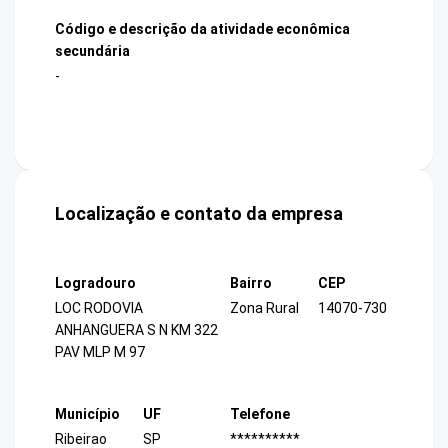
Código e descrição da atividade econômica
secundária
-
Localização e contato da empresa
Logradouro
Bairro
CEP
LOC RODOVIA
Zona Rural
14070-730
ANHANGUERA S N KM 322
PAV MLP M 97
Município
UF
Telefone
Ribeirao
SP
**********