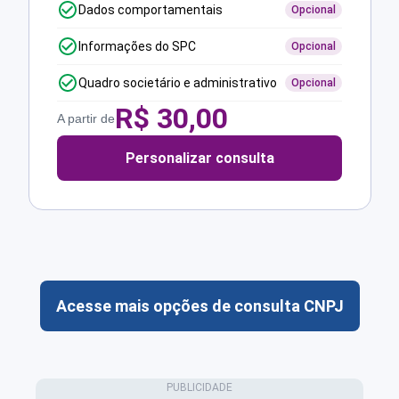
Dados comportamentais
Opcional
Informações do SPC
Opcional
Quadro societário e administrativo
Opcional
R$
30,00
A partir de
Personalizar consulta
Acesse mais opções de consulta CNPJ