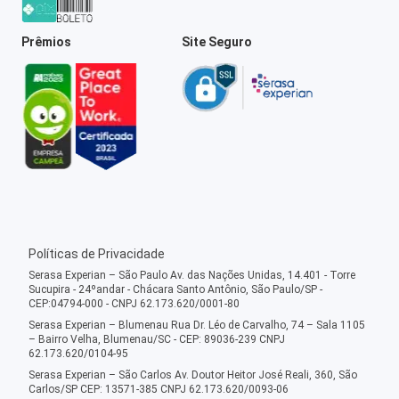
Prêmios
Site Seguro
Políticas de Privacidade
Serasa Experian – São Paulo Av. das Nações Unidas, 14.401 - Torre
Sucupira - 24ºandar - Chácara Santo Antônio, São Paulo/SP -
CEP:04794-000 - CNPJ 62.173.620/0001-80
Serasa Experian – Blumenau Rua Dr. Léo de Carvalho, 74 – Sala 1105
– Bairro Velha, Blumenau/SC - CEP: 89036-239 CNPJ
62.173.620/0104-95
Serasa Experian – São Carlos Av. Doutor Heitor José Reali, 360, São
Carlos/SP CEP: 13571-385 CNPJ 62.173.620/0093-06