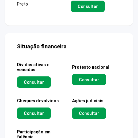
Preto
Consultar
Situação financeira
Dívidas ativas e
Protesto nacional
vencidas
Consultar
Consultar
Cheques devolvidos
Ações judiciais
Consultar
Consultar
Participação em
falência