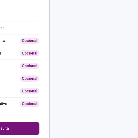
ida
ito
Opcional
s
Opcional
Opcional
Opcional
Opcional
ativo
Opcional
0
sulta