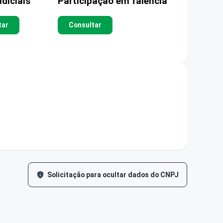
diciais
Participação em falência
tar
Consultar
Solicitação para ocultar dados do CNPJ