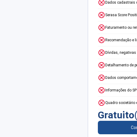
Dados cadastrais 
Serasa Score Posit
Faturamento ou re
Recomendação e lim
Dívidas, negativas
Detalhamento de p
Dados comportame
Informações do S
Quadro societário 
Gratuito
Con