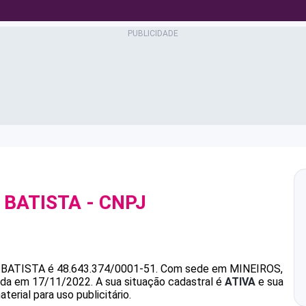
 BATISTA
- CNPJ
 BATISTA
é
48.643.374/0001-51
.
Com sede em MINEIROS,
dada em 17/11/2022.
A sua situação cadastral é
ATIVA
e sua
erial para uso publicitário.