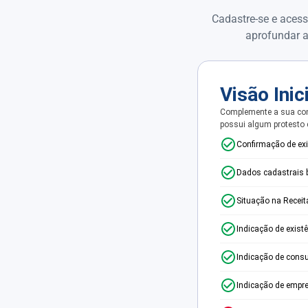
Cadastre-se e acess
aprofundar a
Visão Inic
Complemente a sua con
possui algum protesto
Confirmação de ex
Dados cadastrais 
Situação na Receit
Indicação de exist
Indicação de consu
Indicação de empr