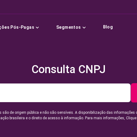
Blog
ções Pós-Pagas
Segmentos
Consulta CNPJ
 são de origem pública e não são sensíveis. A disponibilização das informações 
lação brasileira e o direito de acesso à informação. Para mais informações,
Clique