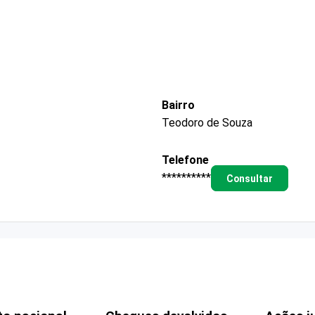
Bairro
Teodoro de Souza
Telefone
**********
Consultar