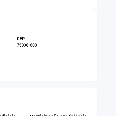
CEP
75836-608