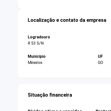
Localização e contato da empresa
Logradouro
R 53 S/N
Município
UF
Mineiros
GO
Situação financeira