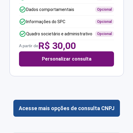
Dados comportamentais
Opcional
Informações do SPC
Opcional
Quadro societário e administrativo
Opcional
R$
30,00
A partir de
Personalizar consulta
Acesse mais opções de consulta CNPJ