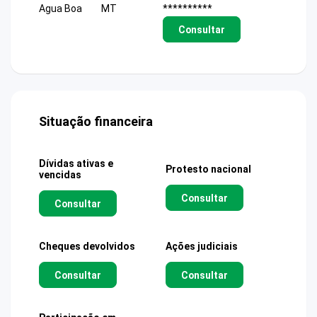
Agua Boa
MT
**********
Consultar
Situação financeira
Dívidas ativas e
Protesto nacional
vencidas
Consultar
Consultar
Cheques devolvidos
Ações judiciais
Consultar
Consultar