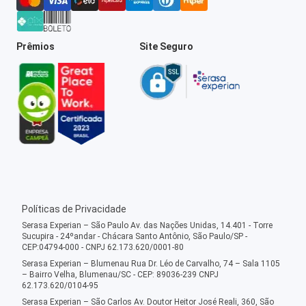
Prêmios
Site Seguro
Políticas de Privacidade
Serasa Experian – São Paulo Av. das Nações Unidas, 14.401 - Torre
Sucupira - 24ºandar - Chácara Santo Antônio, São Paulo/SP -
CEP:04794-000 - CNPJ 62.173.620/0001-80
Serasa Experian – Blumenau Rua Dr. Léo de Carvalho, 74 – Sala 1105
– Bairro Velha, Blumenau/SC - CEP: 89036-239 CNPJ
62.173.620/0104-95
Serasa Experian – São Carlos Av. Doutor Heitor José Reali, 360, São