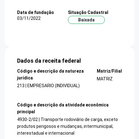
Data de fundação
Situação Cadastral
03/11/2022
Baixada
Dados da receita federal
Código e descrição da natureza
Matriz/Filial
jurídica
MATRIZ
213 | EMPRESARIO (INDIVIDUAL)
Código e descrição da atividade econômica
principal
4930-2/02 | Transporte rodoviário de carga, exceto
produtos perigosos e mudanças, intermunicipal,
interestadual e internacional