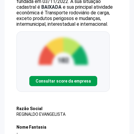
fundada em 03/11/2022.
A sua situação
cadastral é
BAIXADA
e sua principal atividade
econômica é Transporte rodoviário de carga,
exceto produtos perigosos e mudanças,
intermunicipal, interestadual e internacional.
Consultar score da empresa
Razão Social
REGINALDO EVANGELISTA
Nome Fantasia
-