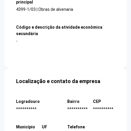
principal
4399-1/03 | Obras de alvenaria
Código e descrição da atividade econômica
secundária
-
Localização e contato da empresa
Logradouro
Bairro
CEP
**********
**********
**********
Município
UF
Telefone