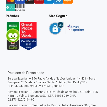
Prêmios
Site Seguro
Políticas de Privacidade
Serasa Experian – São Paulo Av. das Nações Unidas, 14.401 - Torre
Sucupira - 24ºandar - Chácara Santo Antônio, São Paulo/SP -
CEP:04794-000 - CNPJ 62.173.620/0001-80
Serasa Experian – Blumenau Rua Dr. Léo de Carvalho, 74 – Sala 1105
– Bairro Velha, Blumenau/SC - CEP: 89036-239 CNPJ
62.173.620/0104-95
Serasa Experian – São Carlos Av. Doutor Heitor José Reali, 360, São