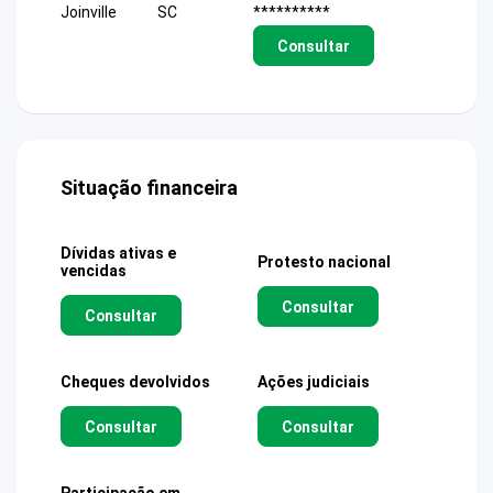
Joinville
SC
**********
Consultar
Situação financeira
Dívidas ativas e
Protesto nacional
vencidas
Consultar
Consultar
Cheques devolvidos
Ações judiciais
Consultar
Consultar