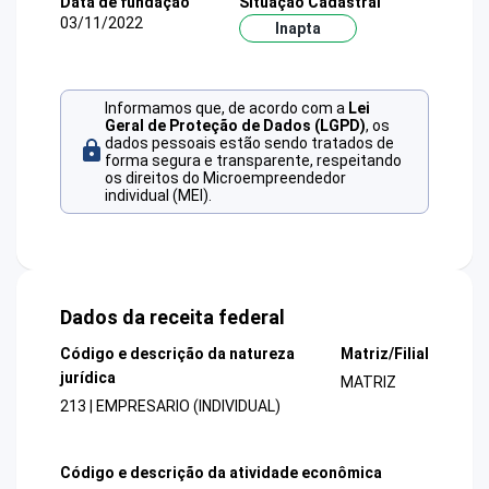
Data de fundação
Situação Cadastral
03/11/2022
Inapta
Informamos que, de acordo com a
Lei
Geral de Proteção de Dados (LGPD)
, os
dados pessoais estão sendo tratados de
forma segura e transparente, respeitando
os direitos do Microempreendedor
individual (MEI).
Dados da receita federal
Código e descrição da natureza
Matriz/Filial
jurídica
MATRIZ
213 | EMPRESARIO (INDIVIDUAL)
Código e descrição da atividade econômica