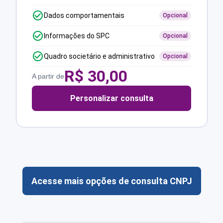
Dados comportamentais
Opcional
Informações do SPC
Opcional
Quadro societário e administrativo
Opcional
R$
30,00
A partir de
Personalizar consulta
Acesse mais opções de consulta CNPJ