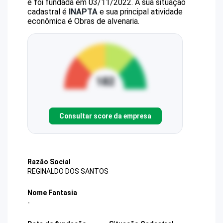
e foi fundada em 03/11/2022.
A sua situação
cadastral é
INAPTA
e sua principal atividade
econômica é Obras de alvenaria.
Consultar score da empresa
Razão Social
REGINALDO DOS SANTOS
Nome Fantasia
-