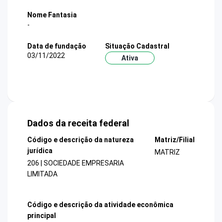
Nome Fantasia
-
Data de fundação
Situação Cadastral
03/11/2022
Ativa
Dados da receita federal
Código e descrição da natureza
Matriz/Filial
jurídica
MATRIZ
206 | SOCIEDADE EMPRESARIA
LIMITADA
Código e descrição da atividade econômica
principal