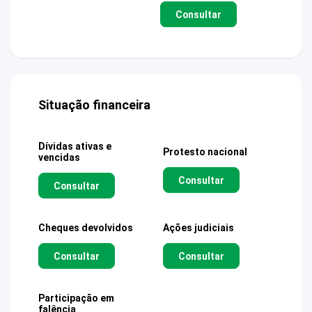
Consultar
Situação financeira
Dívidas ativas e
Protesto nacional
vencidas
Consultar
Consultar
Cheques devolvidos
Ações judiciais
Consultar
Consultar
Participação em
falência