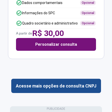
Dados comportamentais
Opcional
Informações do SPC
Opcional
Quadro societário e administrativo
Opcional
R$
30,00
A partir de
Personalizar consulta
Acesse mais opções de consulta CNPJ