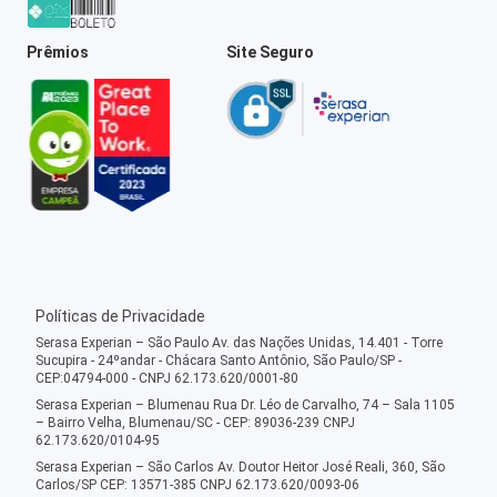
Prêmios
Site Seguro
Políticas de Privacidade
Serasa Experian – São Paulo Av. das Nações Unidas, 14.401 - Torre
Sucupira - 24ºandar - Chácara Santo Antônio, São Paulo/SP -
CEP:04794-000 - CNPJ 62.173.620/0001-80
Serasa Experian – Blumenau Rua Dr. Léo de Carvalho, 74 – Sala 1105
– Bairro Velha, Blumenau/SC - CEP: 89036-239 CNPJ
62.173.620/0104-95
Serasa Experian – São Carlos Av. Doutor Heitor José Reali, 360, São
Carlos/SP CEP: 13571-385 CNPJ 62.173.620/0093-06