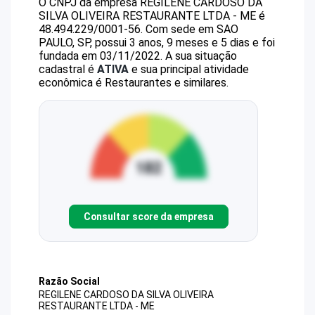
O CNPJ da empresa
REGILENE CARDOSO DA
SILVA OLIVEIRA RESTAURANTE LTDA - ME
é
48.494.229/0001-56
.
Com sede em SAO
PAULO, SP, possui 3 anos, 9 meses e 5 dias e foi
fundada em 03/11/2022.
A sua situação
cadastral é
ATIVA
e sua principal atividade
econômica é Restaurantes e similares.
Consultar score da empresa
Razão Social
REGILENE CARDOSO DA SILVA OLIVEIRA
RESTAURANTE LTDA - ME