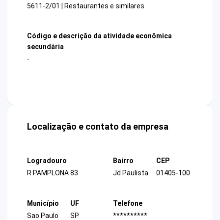
5611-2/01 | Restaurantes e similares
Código e descrição da atividade econômica
secundária
-
Localização e contato da empresa
Logradouro
Bairro
CEP
R PAMPLONA 83
Jd Paulista
01405-100
Município
UF
Telefone
Sao Paulo
SP
**********