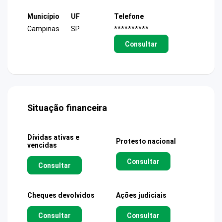
Município
UF
Telefone
Campinas
SP
**********
Consultar
Situação financeira
Dívidas ativas e
Protesto nacional
vencidas
Consultar
Consultar
Cheques devolvidos
Ações judiciais
Consultar
Consultar