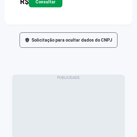
R$
Consultar
Solicitação para ocultar dados do CNPJ