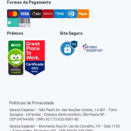
Formas de Pagamento
Prêmios
Site Seguro
Políticas de Privacidade
Serasa Experian – São Paulo Av. das Nações Unidas, 14.401 - Torre
Sucupira - 24ºandar - Chácara Santo Antônio, São Paulo/SP -
CEP:04794-000 - CNPJ 62.173.620/0001-80
Serasa Experian – Blumenau Rua Dr. Léo de Carvalho, 74 – Sala 1105
– Bairro Velha, Blumenau/SC - CEP: 89036-239 CNPJ