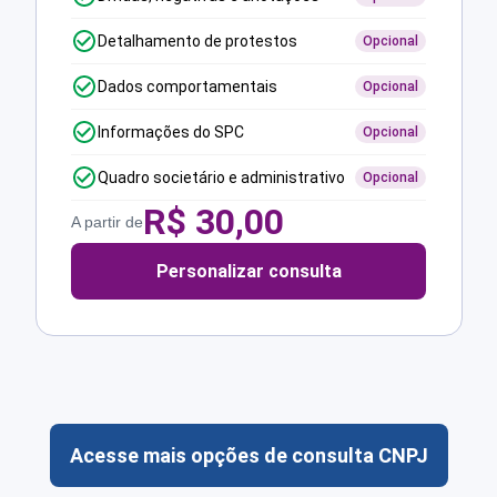
Detalhamento de protestos
Opcional
Dados comportamentais
Opcional
Informações do SPC
Opcional
Quadro societário e administrativo
Opcional
R$
30,00
A partir de
Personalizar consulta
Acesse mais opções de consulta CNPJ