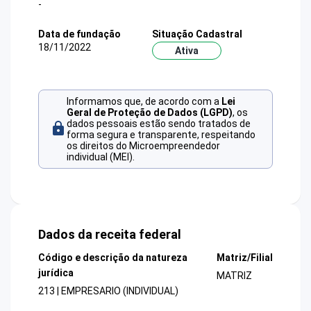
-
Data de fundação
Situação Cadastral
18/11/2022
Ativa
Informamos que, de acordo com a
Lei
Geral de Proteção de Dados (LGPD)
, os
dados pessoais estão sendo tratados de
forma segura e transparente, respeitando
os direitos do Microempreendedor
individual (MEI).
Dados da receita federal
Código e descrição da natureza
Matriz/Filial
jurídica
MATRIZ
213 | EMPRESARIO (INDIVIDUAL)