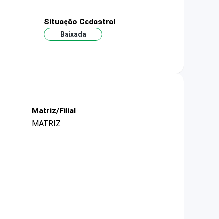
Situação Cadastral
Baixada
Matriz/Filial
MATRIZ