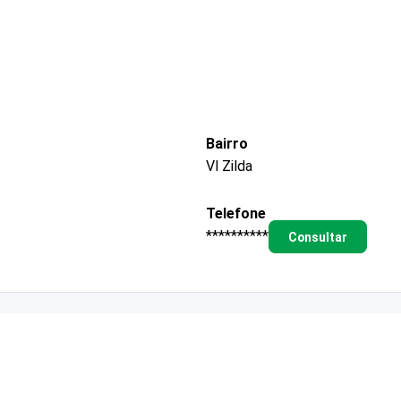
Bairro
Vl Zilda
Telefone
**********
Consultar