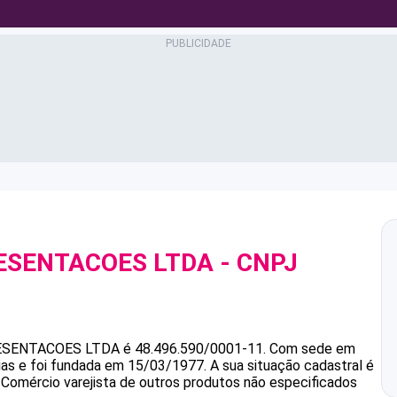
RESENTACOES LTDA
- CNPJ
ESENTACOES LTDA
é
48.496.590/0001-11
.
Com sede em
ias e foi fundada em 15/03/1977.
A sua situação cadastral é
 Comércio varejista de outros produtos não especificados