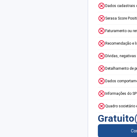
Dados cadastrais 
Serasa Score Posit
Faturamento ou re
Recomendação e lim
Dívidas, negativas
Detalhamento de p
Dados comportame
Informações do S
Quadro societário 
Gratuito
Con