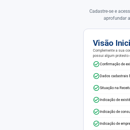
Cadastre-se e acess
aprofundar a
Visão Inic
Complemente a sua con
possui algum protesto
Confirmação de ex
Dados cadastrais 
Situação na Receit
Indicação de exist
Indicação de consu
Indicação de empr