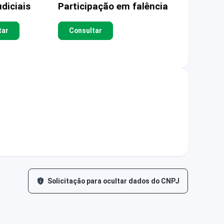
diciais
Participação em falência
tar
Consultar
Solicitação para ocultar dados do CNPJ