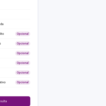
ida
ito
Opcional
s
Opcional
Opcional
Opcional
Opcional
ativo
Opcional
0
sulta