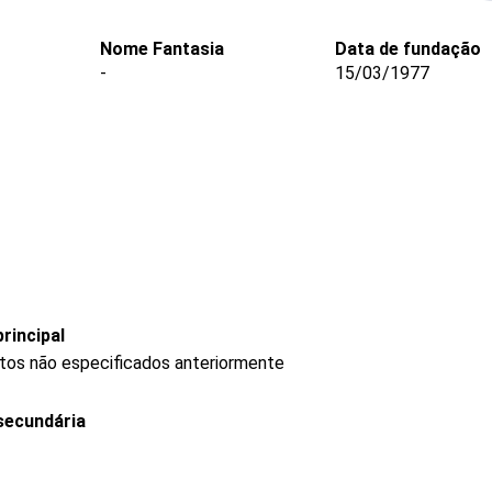
Nome Fantasia
Data de fundação
-
15/03/1977
rincipal
utos não especificados anteriormente
secundária