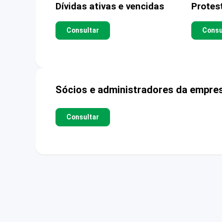
Dívidas ativas e vencidas
Protes
Consultar
Consu
Sócios e administradores da empre
Consultar