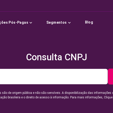
Blog
ções Pós-Pagas
Segmentos
Consulta CNPJ
 são de origem pública e não são sensíveis. A disponibilização das informações 
lação brasileira e o direito de acesso à informação. Para mais informações,
Clique