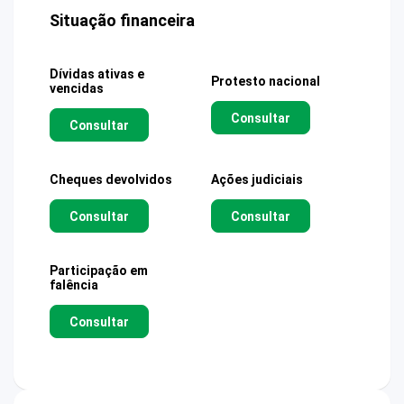
Situação financeira
Dívidas ativas e
Protesto nacional
vencidas
Consultar
Consultar
Cheques devolvidos
Ações judiciais
Consultar
Consultar
Participação em
falência
Consultar