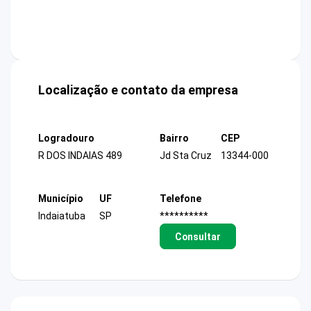
Localização e contato da empresa
Logradouro
Bairro
CEP
R DOS INDAIAS 489
Jd Sta Cruz
13344-000
Município
UF
Telefone
Indaiatuba
SP
**********
Consultar