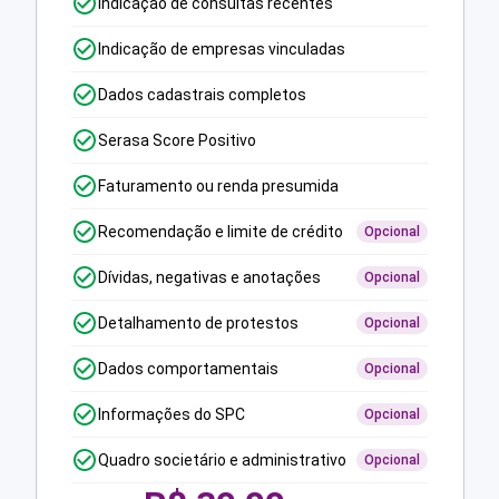
Indicação de consultas recentes
Indicação de empresas vinculadas
Dados cadastrais completos
Serasa Score Positivo
Faturamento ou renda presumida
Recomendação e limite de crédito
Opcional
Dívidas, negativas e anotações
Opcional
Detalhamento de protestos
Opcional
Dados comportamentais
Opcional
Informações do SPC
Opcional
Quadro societário e administrativo
Opcional