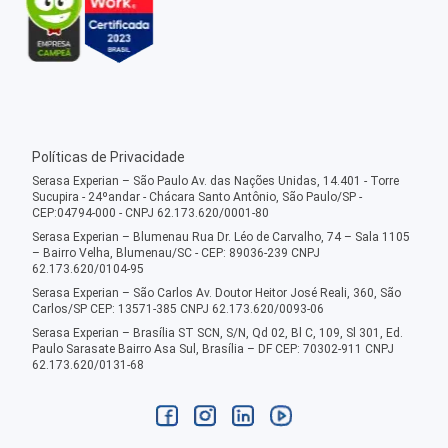
Políticas de Privacidade
Serasa Experian – São Paulo Av. das Nações Unidas, 14.401 - Torre
Sucupira - 24ºandar - Chácara Santo Antônio, São Paulo/SP -
CEP:04794-000 - CNPJ 62.173.620/0001-80
Serasa Experian – Blumenau Rua Dr. Léo de Carvalho, 74 – Sala 1105
– Bairro Velha, Blumenau/SC - CEP: 89036-239 CNPJ
62.173.620/0104-95
Serasa Experian – São Carlos Av. Doutor Heitor José Reali, 360, São
Carlos/SP CEP: 13571-385 CNPJ 62.173.620/0093-06
Serasa Experian – Brasília ST SCN, S/N, Qd 02, Bl C, 109, Sl 301, Ed.
Paulo Sarasate Bairro Asa Sul, Brasília – DF CEP: 70302-911 CNPJ
62.173.620/0131-68