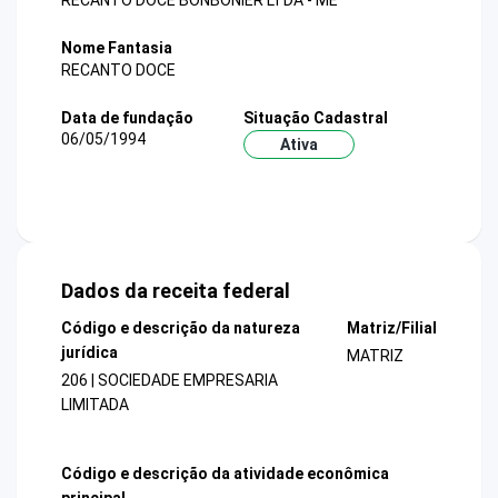
RECANTO DOCE BONBONIER LTDA - ME
Nome Fantasia
RECANTO DOCE
Data de fundação
Situação Cadastral
06/05/1994
Ativa
Dados da receita federal
Código e descrição da natureza
Matriz/Filial
jurídica
MATRIZ
206 | SOCIEDADE EMPRESARIA
LIMITADA
Código e descrição da atividade econômica
principal