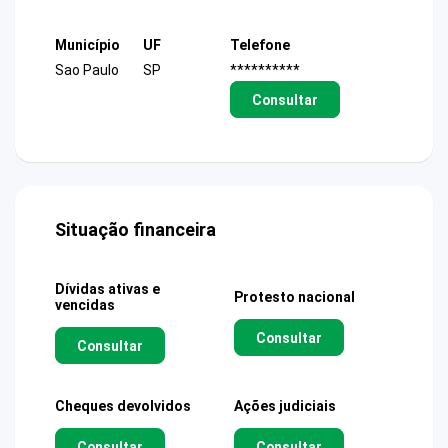
Município
UF
Telefone
Sao Paulo
SP
**********
Consultar
Situação financeira
Dívidas ativas e
Protesto nacional
vencidas
Consultar
Consultar
Cheques devolvidos
Ações judiciais
Consultar
Consultar