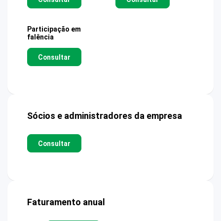
Participação em
falência
Consultar
Sócios e administradores da empresa
Consultar
Faturamento anual