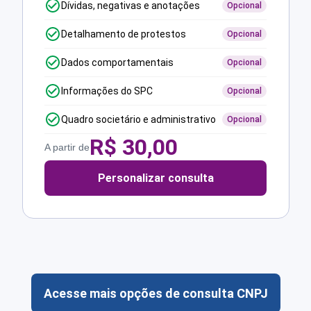
Dívidas, negativas e anotações
Opcional
Detalhamento de protestos
Opcional
Dados comportamentais
Opcional
Informações do SPC
Opcional
Quadro societário e administrativo
Opcional
R$
30,00
A partir de
Personalizar consulta
Acesse mais opções de consulta CNPJ