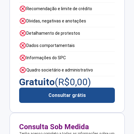
Recomendação e limite de crédito
Dívidas, negativas e anotações
Detalhamento de protestos
Dados comportamentais
Informações do SPC
Quadro societário e administrativo
Gratuito
(R$
0,00
)
Consultar grátis
Consulta Sob Medida
Tenha acesso completo a todas as informações sobre um