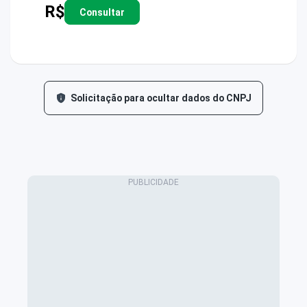
R$
Consultar
Solicitação para ocultar dados do CNPJ