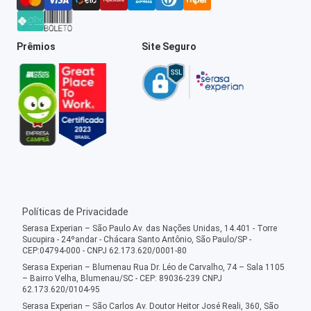
Prêmios
Site Seguro
Políticas de Privacidade
Serasa Experian – São Paulo Av. das Nações Unidas, 14.401 - Torre
Sucupira - 24ºandar - Chácara Santo Antônio, São Paulo/SP -
CEP:04794-000 - CNPJ 62.173.620/0001-80
Serasa Experian – Blumenau Rua Dr. Léo de Carvalho, 74 – Sala 1105
– Bairro Velha, Blumenau/SC - CEP: 89036-239 CNPJ
62.173.620/0104-95
Serasa Experian – São Carlos Av. Doutor Heitor José Reali, 360, São