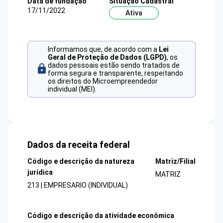
Data de fundação
Situação Cadastral
17/11/2022
Ativa
Informamos que, de acordo com a
Lei
Geral de Proteção de Dados (LGPD)
, os
dados pessoais estão sendo tratados de
forma segura e transparente, respeitando
os direitos do Microempreendedor
individual (MEI).
Dados da receita federal
Código e descrição da natureza
Matriz/Filial
jurídica
MATRIZ
213 | EMPRESARIO (INDIVIDUAL)
Código e descrição da atividade econômica