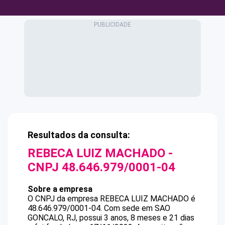
Resultados da consulta:
REBECA LUIZ MACHADO
-
CNPJ
48.646.979/0001-04
Sobre a empresa
O CNPJ da empresa
REBECA LUIZ MACHADO
é
48.646.979/0001-04
.
Com sede em SAO
GONCALO, RJ, possui 3 anos, 8 meses e 21 dias