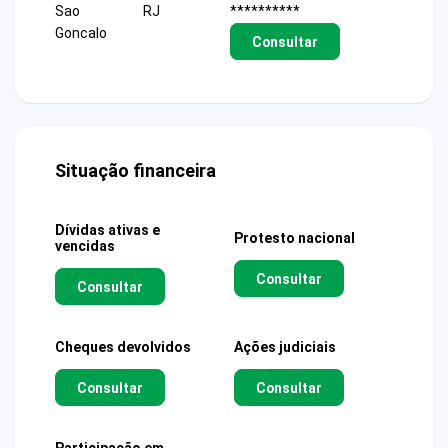
Sao
RJ
**********
Goncalo
Consultar
Situação financeira
Dívidas ativas e
Protesto nacional
vencidas
Consultar
Consultar
Cheques devolvidos
Ações judiciais
Consultar
Consultar