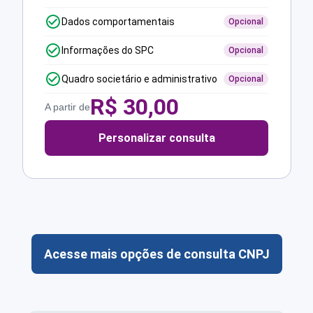
Dados comportamentais
Opcional
Informações do SPC
Opcional
Quadro societário e administrativo
Opcional
R$
30,00
A partir de
Personalizar consulta
Acesse mais opções de consulta CNPJ