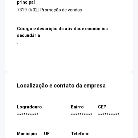
principal
7319-0/02 | Promoção de vendas
Código e descrição da atividade econômica
secundária
-
Localização e contato da empresa
Logradouro
Bairro
CEP
**********
**********
**********
Município
UF
Telefone