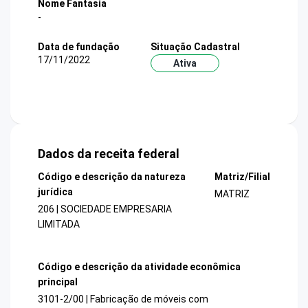
Nome Fantasia
-
Data de fundação
Situação Cadastral
17/11/2022
Ativa
Dados da receita federal
Código e descrição da natureza
Matriz/Filial
jurídica
MATRIZ
206 | SOCIEDADE EMPRESARIA
LIMITADA
Código e descrição da atividade econômica
principal
3101-2/00 | Fabricação de móveis com