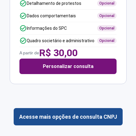
Detalhamento de protestos
Opcional
Dados comportamentais
Opcional
Informações do SPC
Opcional
Quadro societário e administrativo
Opcional
R$
30,00
A partir de
Personalizar consulta
Acesse mais opções de consulta CNPJ