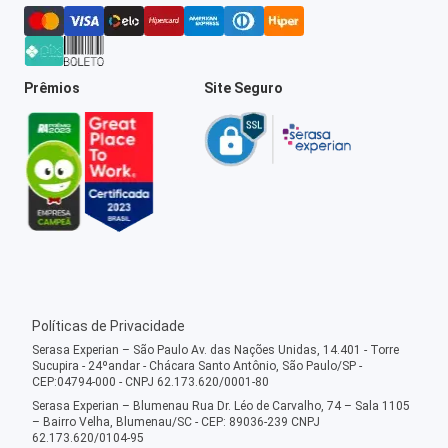
Prêmios
Site Seguro
Políticas de Privacidade
Serasa Experian – São Paulo Av. das Nações Unidas, 14.401 - Torre
Sucupira - 24ºandar - Chácara Santo Antônio, São Paulo/SP -
CEP:04794-000 - CNPJ 62.173.620/0001-80
Serasa Experian – Blumenau Rua Dr. Léo de Carvalho, 74 – Sala 1105
– Bairro Velha, Blumenau/SC - CEP: 89036-239 CNPJ
62.173.620/0104-95