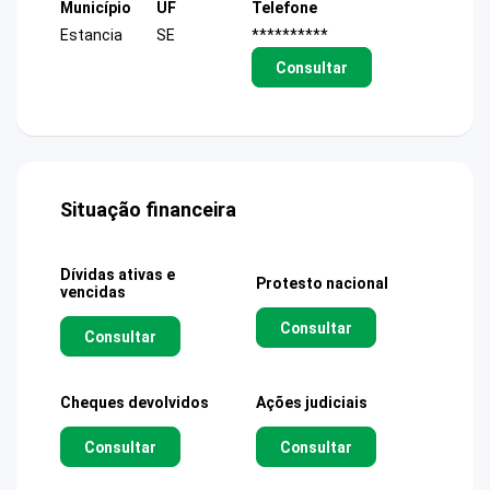
Município
UF
Telefone
Estancia
SE
**********
Consultar
Situação financeira
Dívidas ativas e
Protesto nacional
vencidas
Consultar
Consultar
Cheques devolvidos
Ações judiciais
Consultar
Consultar