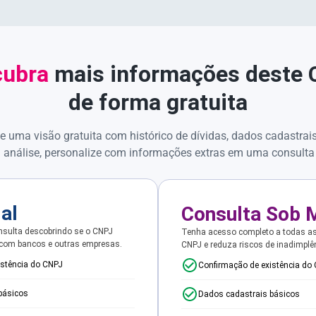
ubra
mais informações deste
de forma gratuita
e uma visão gratuita com histórico de dívidas, dados cadastrai
 análise, personalize com informações extras em uma consulta
ial
Consulta Sob 
sulta descobrindo se o CNPJ
Tenha acesso completo a todas a
 com bancos e outras empresas.
CNPJ e reduza riscos de inadimplê
istência do CNPJ
Confirmação de existência do
básicos
Dados cadastrais básicos