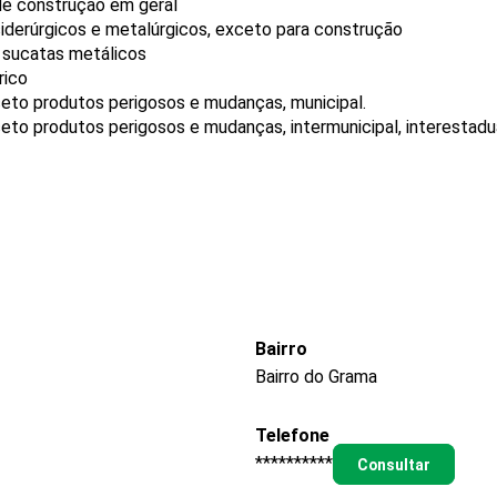
de construção em geral
iderúrgicos e metalúrgicos, exceto para construção
 sucatas metálicos
rico
ceto produtos perigosos e mudanças, municipal.
eto produtos perigosos e mudanças, intermunicipal, interestadua
Bairro
Bairro do Grama
Telefone
**********
Consultar