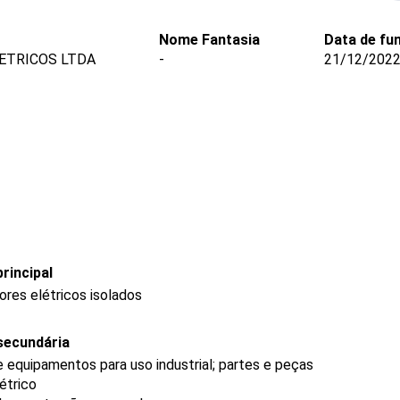
Nome Fantasia
Data de fu
ETRICOS LTDA
-
21/12/202
rincipal
ores elétricos isolados
secundária
 equipamentos para uso industrial; partes e peças
étrico