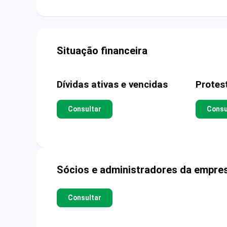
Situação financeira
Dívidas ativas e vencidas
Protes
Consultar
Consu
Sócios e administradores da empre
Consultar