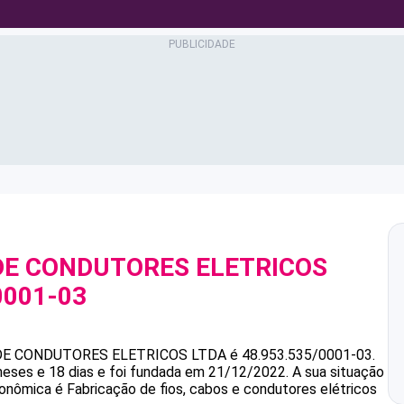
DE CONDUTORES ELETRICOS
0001-03
DE CONDUTORES ELETRICOS LTDA
é
48.953.535/0001-03
.
eses e 18 dias e foi fundada em 21/12/2022.
A sua situação
conômica é Fabricação de fios, cabos e condutores elétricos