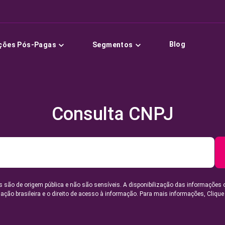
Blog
ções Pós-Pagas
Segmentos
Consulta CNPJ
 são de origem pública e não são sensíveis. A disponibilização das informações 
lação brasileira e o direito de acesso à informação. Para mais informações,
Clique