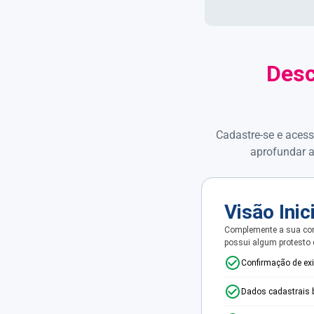
Desc
Cadastre-se e acess
aprofundar a
Visão Inic
Complemente a sua con
possui algum protesto
Confirmação de ex
Dados cadastrais 