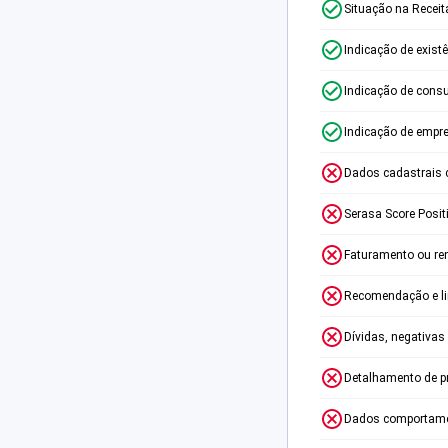
Situação na Receit
Indicação de exist
Indicação de consu
Indicação de empr
Dados cadastrais 
Serasa Score Posit
Faturamento ou re
Recomendação e lim
Dívidas, negativas
Detalhamento de p
Dados comportame