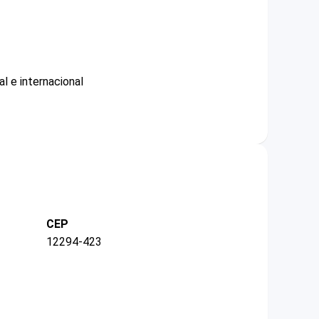
l e internacional
CEP
12294-423