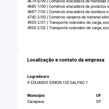
4679-6/99 | Comércio atacadista de materiais 
4685-1/00 | Comércio atacadista de produtos s
4687-7/03 | Comércio atacadista de resíduos e
4742-3/00 | Comércio varejista de material elét
4930-2/01 | Transporte rodoviário de carga, ex
4930-2/02 | Transporte rodoviário de carga, exc
Localização e contato da empresa
Logradouro
R EDUARDO SIMON 130 GALPAO 1
Município
UF
Cacapava
SP