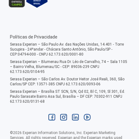
Políticas de Privacidade
Serasa Experian – São Paulo Av. das Nações Unidas, 14.401 - Torre
Sucupira - 24ºandar - Chácara Santo Antônio, São Paulo/SP -
CEP:04794-000 - CNPJ 62.173.620/0001-80
Serasa Experian – Blumenau Rua Dr. Léo de Carvalho, 74 – Sala 1105
– Bairro Velha, Blumenau/SC - CEP: 89036-239 CNPJ
62.173.620/0104-95
Serasa Experian – São Carlos Av. Doutor Heitor José Reali, 360, São
Carlos/SP CEP: 13571-385 CNPJ 62.173.620/0093-06
Serasa Experian – Brasília ST SCN, S/N, Qd 02, Bl C, 109, Sl 301, Ed.
Paulo Sarasate Bairro Asa Sul, Brasília – DF CEP: 70302-911 CNPJ
62.173.620/0131-68
©
2026
Experian Information Solutions, Inc. Experian Marketing
Services. All rights reserved. Experian and the Experian marks used