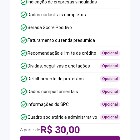
Indicação de empresas vinculadas
Dados cadastrais completos
Serasa Score Positivo
Faturamento ou renda presumida
Recomendação e limite de crédito
Opcional
Dívidas, negativas e anotações
Opcional
Detalhamento de protestos
Opcional
Dados comportamentais
Opcional
Informações do SPC
Opcional
Quadro societário e administrativo
Opcional
R$
30,00
A partir de