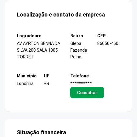
Localização e contato da empresa
Logradouro
Bairro
CEP
AV AYRTON SENNA DA
Gleba
86050-460
SILVA 200 SALA 1805
Fazenda
TORRE II
Palha
Município
UF
Telefone
Londrina
PR
**********
Consultar
Situação financeira