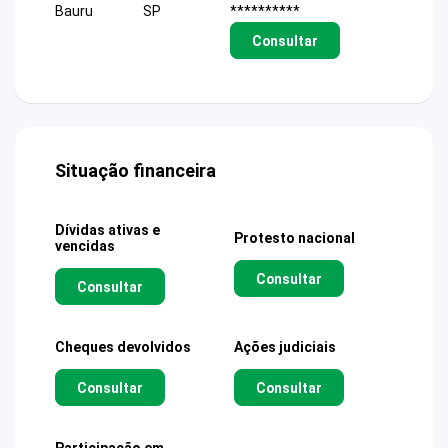
Bauru
SP
**********
Consultar
Situação financeira
Dívidas ativas e
Protesto nacional
vencidas
Consultar
Consultar
Cheques devolvidos
Ações judiciais
Consultar
Consultar