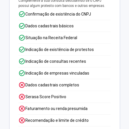
Complemente a sua consulta descobrindo se o CNPJ
possui algum protesto com bancos e outras empresas.
Confirmação de existência do CNPJ
Dados cadastrais básicos
Situação na Receita Federal
Indicação de existência de protestos
Indicação de consultas recentes
Indicação de empresas vinculadas
Dados cadastrais completos
Serasa Score Positivo
Faturamento ou renda presumida
Recomendação e limite de crédito