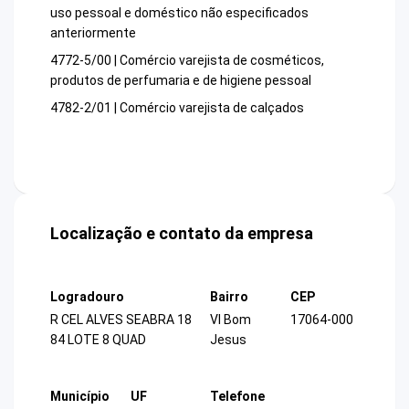
uso pessoal e doméstico não especificados
anteriormente
4772-5/00 | Comércio varejista de cosméticos,
produtos de perfumaria e de higiene pessoal
4782-2/01 | Comércio varejista de calçados
Localização e contato da empresa
Logradouro
Bairro
CEP
R CEL ALVES SEABRA 18
Vl Bom
17064-000
84 LOTE 8 QUAD
Jesus
Município
UF
Telefone