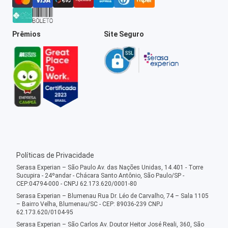
Prêmios
Site Seguro
Políticas de Privacidade
Serasa Experian – São Paulo Av. das Nações Unidas, 14.401 - Torre
Sucupira - 24ºandar - Chácara Santo Antônio, São Paulo/SP -
CEP:04794-000 - CNPJ 62.173.620/0001-80
Serasa Experian – Blumenau Rua Dr. Léo de Carvalho, 74 – Sala 1105
– Bairro Velha, Blumenau/SC - CEP: 89036-239 CNPJ
62.173.620/0104-95
Serasa Experian – São Carlos Av. Doutor Heitor José Reali, 360, São