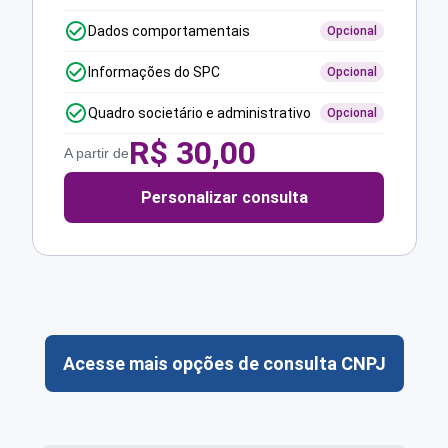
Dados comportamentais
Opcional
Informações do SPC
Opcional
Quadro societário e administrativo
Opcional
R$
30,00
A partir de
Personalizar consulta
Acesse mais opções de consulta CNPJ