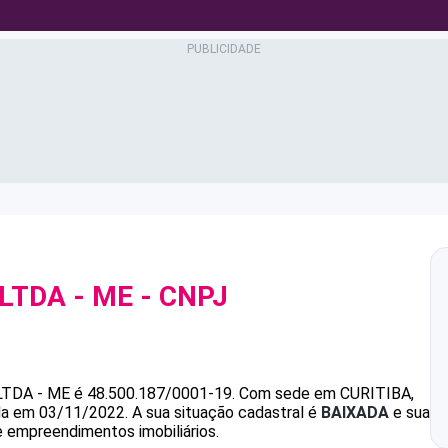
LTDA - ME
- CNPJ
TDA - ME
é
48.500.187/0001-19
.
Com sede em CURITIBA,
ada em 03/11/2022.
A sua situação cadastral é
BAIXADA
e sua
e empreendimentos imobiliários.