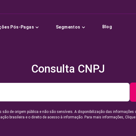
Blog
ções Pós-Pagas
Segmentos
Consulta CNPJ
 são de origem pública e não são sensíveis. A disponibilização das informações 
lação brasileira e o direito de acesso à informação. Para mais informações,
Clique