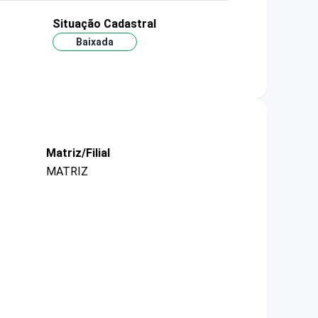
Situação Cadastral
Baixada
Matriz/Filial
MATRIZ