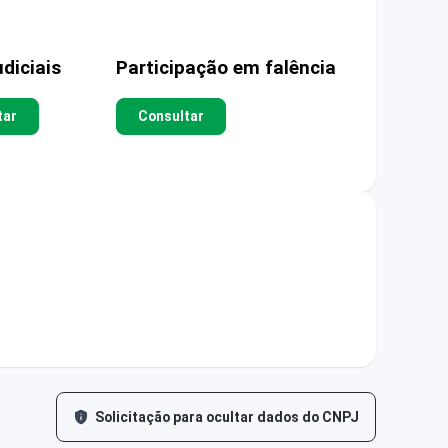
diciais
Participação em falência
tar
Consultar
Solicitação para ocultar dados do CNPJ