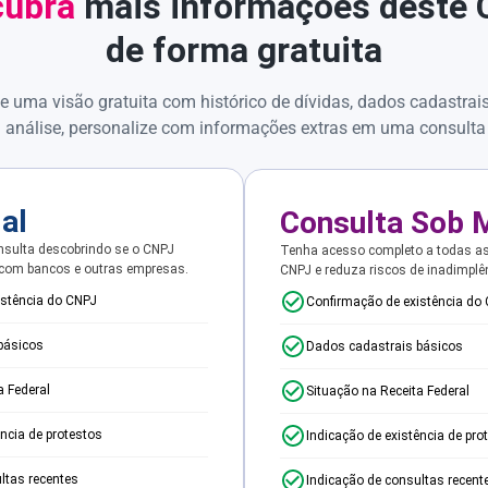
ubra
mais informações deste
de forma gratuita
e uma visão gratuita com histórico de dívidas, dados cadastrai
 análise, personalize com informações extras em uma consulta
ial
Consulta Sob 
sulta descobrindo se o CNPJ
Tenha acesso completo a todas a
 com bancos e outras empresas.
CNPJ e reduza riscos de inadimplê
istência do CNPJ
Confirmação de existência do
básicos
Dados cadastrais básicos
a Federal
Situação na Receita Federal
ência de protestos
Indicação de existência de pro
ltas recentes
Indicação de consultas recent