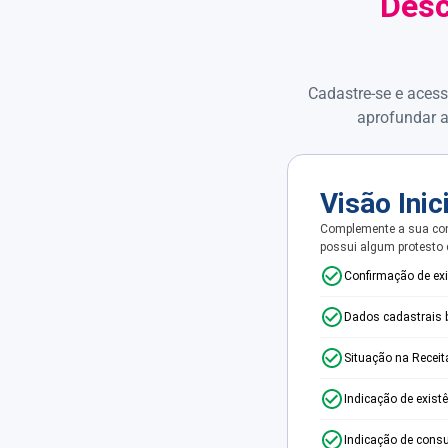
Desc
Cadastre-se e acess
aprofundar a
Visão Inic
Complemente a sua con
possui algum protesto
Confirmação de ex
Dados cadastrais 
Situação na Receit
Indicação de exist
Indicação de consu