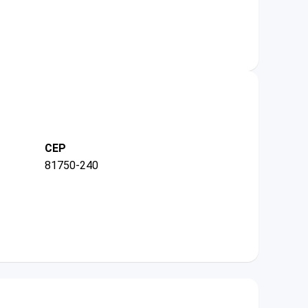
CEP
81750-240