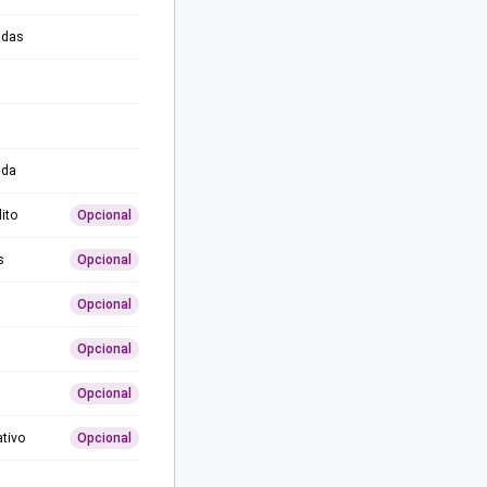
adas
ida
ito
Opcional
s
Opcional
Opcional
Opcional
Opcional
ativo
Opcional
0