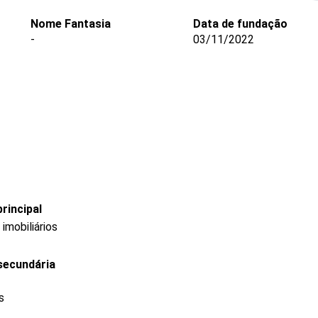
Nome Fantasia
Data de fundação
-
03/11/2022
rincipal
mobiliários
secundária
s