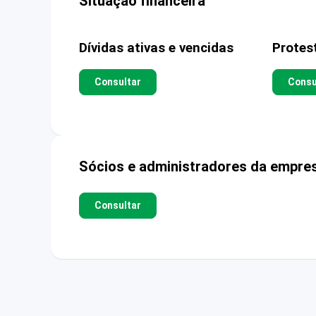
Situação financeira
Dívidas ativas e vencidas
Protes
Consultar
Consu
Sócios e administradores da empre
Consultar