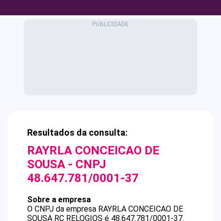
Resultados da consulta:
RAYRLA CONCEICAO DE
SOUSA
- CNPJ
48.647.781/0001-37
Sobre a empresa
O CNPJ da empresa
RAYRLA CONCEICAO DE
SOUSA
RC RELOGIOS
é
48.647.781/0001-37
.