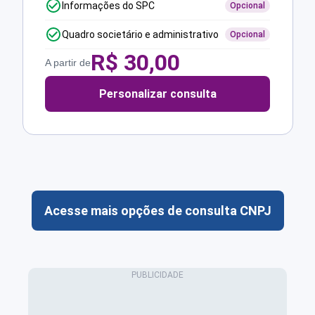
Informações do SPC
Opcional
Quadro societário e administrativo
Opcional
R$
30,00
A partir de
Personalizar consulta
Acesse mais opções de consulta CNPJ