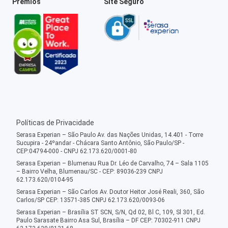
Prêmios
Site Seguro
Políticas de Privacidade
Serasa Experian – São Paulo Av. das Nações Unidas, 14.401 - Torre
Sucupira - 24ºandar - Chácara Santo Antônio, São Paulo/SP -
CEP:04794-000 - CNPJ 62.173.620/0001-80
Serasa Experian – Blumenau Rua Dr. Léo de Carvalho, 74 – Sala 1105
– Bairro Velha, Blumenau/SC - CEP: 89036-239 CNPJ
62.173.620/0104-95
Serasa Experian – São Carlos Av. Doutor Heitor José Reali, 360, São
Carlos/SP CEP: 13571-385 CNPJ 62.173.620/0093-06
Serasa Experian – Brasília ST SCN, S/N, Qd 02, Bl C, 109, Sl 301, Ed.
Paulo Sarasate Bairro Asa Sul, Brasília – DF CEP: 70302-911 CNPJ