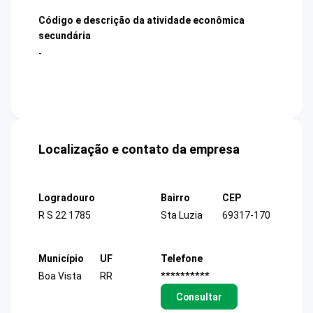
Código e descrição da atividade econômica
secundária
-
Localização e contato da empresa
Logradouro
Bairro
CEP
R S 22 1785
Sta Luzia
69317-170
Município
UF
Telefone
Boa Vista
RR
**********
Consultar