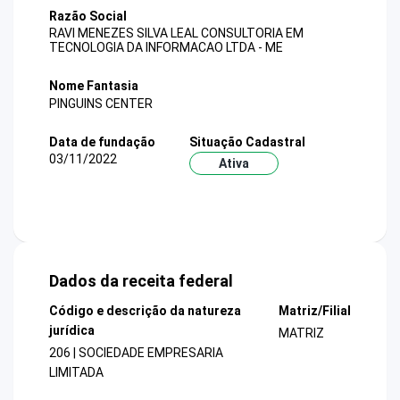
Razão Social
RAVI MENEZES SILVA LEAL CONSULTORIA EM
TECNOLOGIA DA INFORMACAO LTDA - ME
Nome Fantasia
PINGUINS CENTER
Data de fundação
Situação Cadastral
03/11/2022
Ativa
Dados da receita federal
Código e descrição da natureza
Matriz/Filial
jurídica
MATRIZ
206 | SOCIEDADE EMPRESARIA
LIMITADA