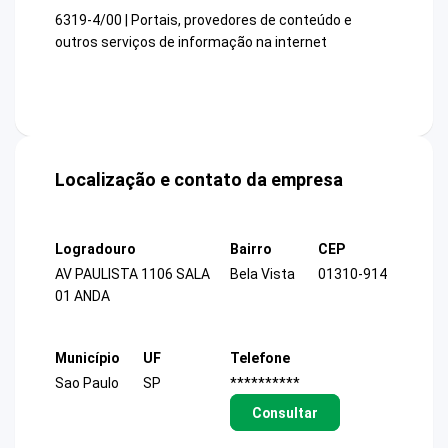
6319-4/00 | Portais, provedores de conteúdo e
outros serviços de informação na internet
Localização e contato da empresa
Logradouro
Bairro
CEP
AV PAULISTA 1106 SALA
Bela Vista
01310-914
01 ANDA
Município
UF
Telefone
Sao Paulo
SP
**********
Consultar