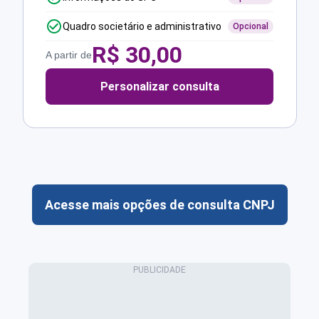
Quadro societário e administrativo
Opcional
R$
30,00
A partir de
Personalizar consulta
Acesse mais opções de consulta CNPJ