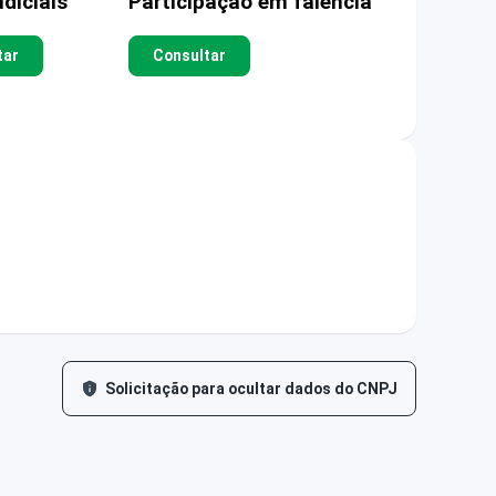
diciais
Participação em falência
tar
Consultar
Solicitação para ocultar dados do CNPJ