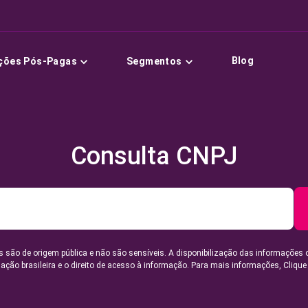
Blog
ções Pós-Pagas
Segmentos
Consulta CNPJ
 são de origem pública e não são sensíveis. A disponibilização das informações 
lação brasileira e o direito de acesso à informação. Para mais informações,
Clique