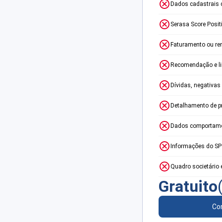
Dados cadastrais 
Serasa Score Posit
Faturamento ou re
Recomendação e lim
Dívidas, negativas
Detalhamento de p
Dados comportame
Informações do S
Quadro societário 
Gratuito
Con