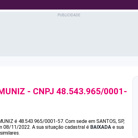
MUNIZ
- CNPJ
48.543.965/0001-
MUNIZ
é
48.543.965/0001-57
.
Com sede em SANTOS, SP,
em 08/11/2022.
A sua situação cadastral é
BAIXADA
e sua
similares.