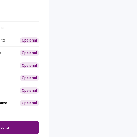
ida
ito
Opcional
s
Opcional
Opcional
Opcional
Opcional
ativo
Opcional
0
sulta