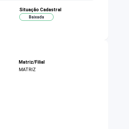
Situação Cadastral
Baixada
Matriz/Filial
MATRIZ