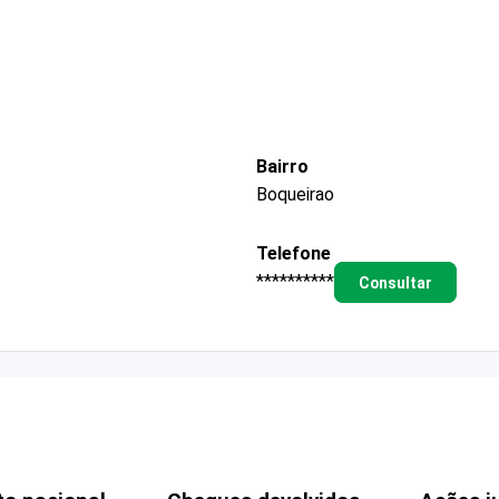
Bairro
Boqueirao
Telefone
**********
Consultar