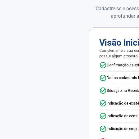
Cadastre-se e acess
aprofundar a
Visão Inic
Complemente a sua con
possui algum protesto
Confirmação de ex
Dados cadastrais 
Situação na Receit
Indicação de exist
Indicação de consu
Indicação de empr