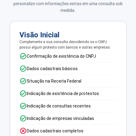
personalize com informações extras em uma consulta sob
medida.
Visão Inicial
Complemente a sua consulta descobrindo se o CNPJ
possui algum protesto com bancos e outras empresas.
Confirmação de existência do CNPJ
Dados cadastrais básicos
Situação na Receita Federal
Indicação de existência de protestos
Indicação de consultas recentes
Indicação de empresas vinculadas
Dados cadastrais completos