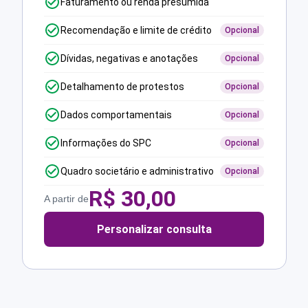
Faturamento ou renda presumida
Recomendação e limite de crédito
Opcional
Dívidas, negativas e anotações
Opcional
Detalhamento de protestos
Opcional
Dados comportamentais
Opcional
Informações do SPC
Opcional
Quadro societário e administrativo
Opcional
R$
30,00
A partir de
Personalizar consulta