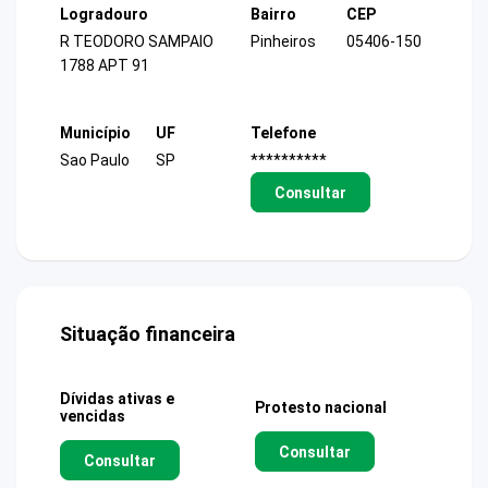
Logradouro
Bairro
CEP
R TEODORO SAMPAIO
Pinheiros
05406-150
1788 APT 91
Município
UF
Telefone
Sao Paulo
SP
**********
Consultar
Situação financeira
Dívidas ativas e
Protesto nacional
vencidas
Consultar
Consultar