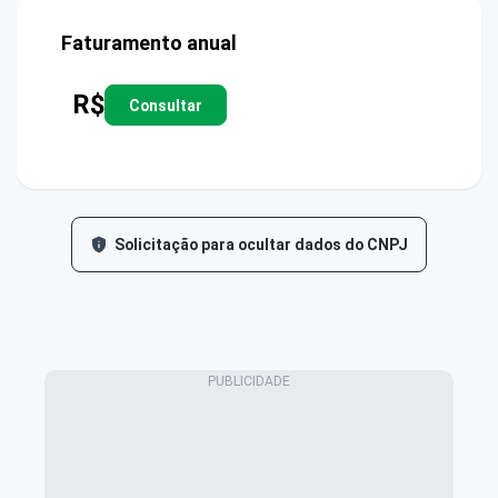
Faturamento anual
R$
Consultar
Solicitação para ocultar dados do CNPJ