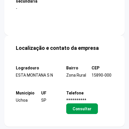
secundária
-
Localização e contato da empresa
Logradouro
Bairro
CEP
ESTA MONTANA S N
Zona Rural
15890-000
Município
UF
Telefone
Uchoa
SP
**********
Consultar