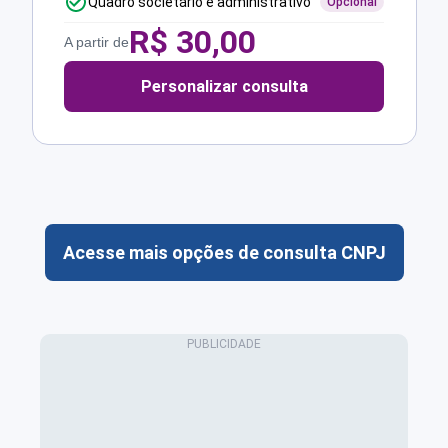
Quadro societário e administrativo
Opcional
R$
30,00
A partir de
Personalizar consulta
Acesse mais opções de consulta CNPJ