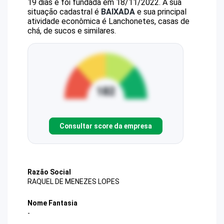
19 dias e foi fundada em 18/11/2022.
A sua
situação cadastral é
BAIXADA
e sua principal
atividade econômica é Lanchonetes, casas de
chá, de sucos e similares.
Consultar score da empresa
Razão Social
RAQUEL DE MENEZES LOPES
Nome Fantasia
-