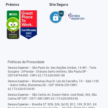
Prêmios
Site Seguro
Políticas de Privacidade
Serasa Experian – São Paulo Av. das Nações Unidas, 14.401 - Torre
Sucupira - 24ºandar - Chácara Santo Antônio, São Paulo/SP -
CEP:04794-000 - CNPJ 62.173.620/0001-80
Serasa Experian – Blumenau Rua Dr. Léo de Carvalho, 74 – Sala 1105
– Bairro Velha, Blumenau/SC - CEP: 89036-239 CNPJ
62.173.620/0104-95
Serasa Experian – São Carlos Av. Doutor Heitor José Reali, 360, São
Carlos/SP CEP: 13571-385 CNPJ 62.173.620/0093-06
Serasa Experian – Brasília ST SCN, S/N, Qd 02, Bl C, 109, Sl 301, Ed.