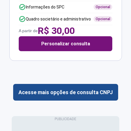
Informações do SPC
Opcional
Quadro societário e administrativo
Opcional
R$
30,00
A partir de
Personalizar consulta
Acesse mais opções de consulta CNPJ