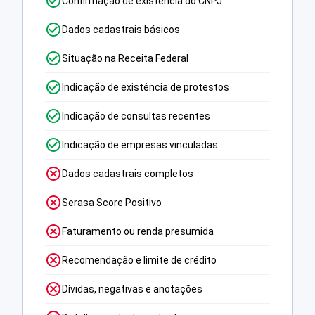
Confirmação de existência do CNPJ
Dados cadastrais básicos
Situação na Receita Federal
Indicação de existência de protestos
Indicação de consultas recentes
Indicação de empresas vinculadas
Dados cadastrais completos
Serasa Score Positivo
Faturamento ou renda presumida
Recomendação e limite de crédito
Dívidas, negativas e anotações