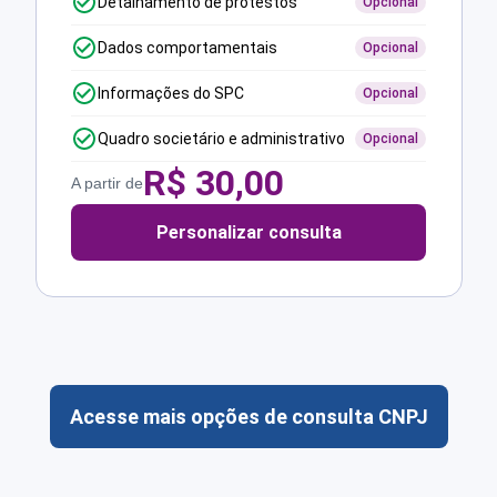
Detalhamento de protestos
Opcional
Dados comportamentais
Opcional
Informações do SPC
Opcional
Quadro societário e administrativo
Opcional
R$
30,00
A partir de
Personalizar consulta
Acesse mais opções de consulta CNPJ