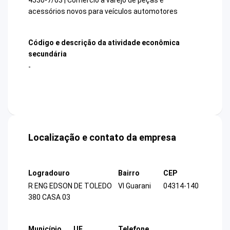
acessórios novos para veículos automotores
Código e descrição da atividade econômica
secundária
-
Localização e contato da empresa
Logradouro
Bairro
CEP
R ENG EDSON DE TOLEDO
Vl Guarani
04314-140
380 CASA 03
Município
UF
Telefone