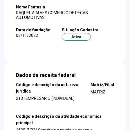
Nome Fantasia
RAQUEL A ALVES COMERCIO DE PECAS
AUTOMOTIVAS
Data de fundação
Situação Cadastral
03/11/2022
Ativa
Dados da receita federal
Código e descrição da natureza
Matriz/Filial
jurídica
MATRIZ
213 | EMPRESARIO (INDIVIDUAL)
Código e descrição da atividade econômica
principal
4530-7/03 | Comércio a varejo de peças e