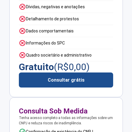
Dívidas, negativas e anotações
Detalhamento de protestos
Dados comportamentais
Informações do SPC
Quadro societário e administrativo
Gratuito
(R$
0,00
)
Consultar grátis
Consulta Sob Medida
Tenha acesso completo a todas as informações sobre um
CNPJ e reduza riscos de inadimplência.
Confirmação de existência do CNPJ