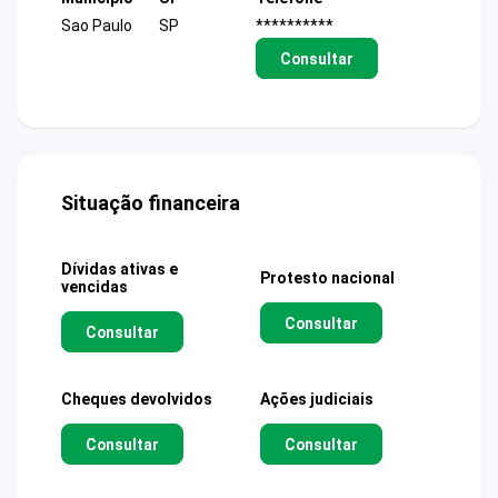
Sao Paulo
SP
**********
Consultar
Situação financeira
Dívidas ativas e
Protesto nacional
vencidas
Consultar
Consultar
Cheques devolvidos
Ações judiciais
Consultar
Consultar