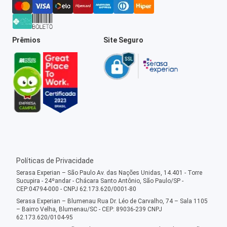
Prêmios
Site Seguro
Políticas de Privacidade
Serasa Experian – São Paulo Av. das Nações Unidas, 14.401 - Torre
Sucupira - 24ºandar - Chácara Santo Antônio, São Paulo/SP -
CEP:04794-000 - CNPJ 62.173.620/0001-80
Serasa Experian – Blumenau Rua Dr. Léo de Carvalho, 74 – Sala 1105
– Bairro Velha, Blumenau/SC - CEP: 89036-239 CNPJ
62.173.620/0104-95