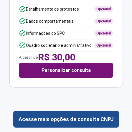
Detalhamento de protestos
Opcional
Dados comportamentais
Opcional
Informações do SPC
Opcional
Quadro societário e administrativo
Opcional
R$
30,00
A partir de
Personalizar consulta
Acesse mais opções de consulta CNPJ