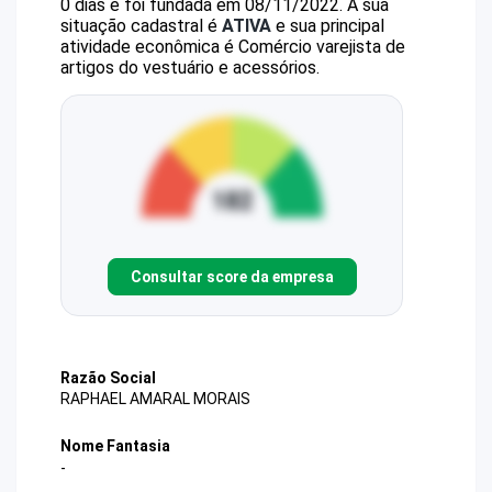
0 dias e foi fundada em 08/11/2022.
A sua
situação cadastral é
ATIVA
e sua principal
atividade econômica é Comércio varejista de
artigos do vestuário e acessórios.
Consultar score da empresa
Razão Social
RAPHAEL AMARAL MORAIS
Nome Fantasia
-