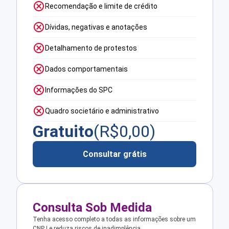
Recomendação e limite de crédito
Dívidas, negativas e anotações
Detalhamento de protestos
Dados comportamentais
Informações do SPC
Quadro societário e administrativo
Gratuito
(R$
0,00
)
Consultar grátis
Consulta Sob Medida
Tenha acesso completo a todas as informações sobre um
CNPJ e reduza riscos de inadimplência.