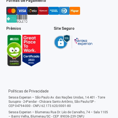
Formas de Pagamento
Prêmios
Site Seguro
Políticas de Privacidade
Serasa Experian – São Paulo Av. das Nações Unidas, 14.401 - Torre
Sucupira - 24ºandar - Chácara Santo Antônio, São Paulo/SP -
CEP:04794-000 - CNPJ 62.173.620/0001-80
Serasa Experian – Blumenau Rua Dr. Léo de Carvalho, 74 – Sala 1105
– Bairro Velha, Blumenau/SC - CEP: 89036-239 CNPJ