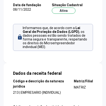
Data de fundação
Situação Cadastral
08/11/2022
Ativa
Informamos que, de acordo com a
Lei
Geral de Proteção de Dados (LGPD)
, os
dados pessoais estão sendo tratados de
forma segura e transparente, respeitando
os direitos do Microempreendedor
individual (MEI).
Dados da receita federal
Código e descrição da natureza
Matriz/Filial
jurídica
MATRIZ
213 | EMPRESARIO (INDIVIDUAL)