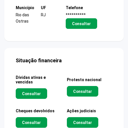
Município
UF
Telefone
Rio das
RJ
**********
Ostras
Consultar
Situação financeira
Dívidas ativas e
Protesto nacional
vencidas
Consultar
Consultar
Cheques devolvidos
Ações judiciais
Consultar
Consultar