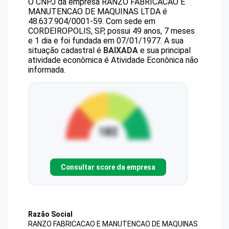
O CNPJ da empresa
RANZO FABRICACAO E
MANUTENCAO DE MAQUINAS LTDA
é
48.637.904/0001-59
.
Com sede em
CORDEIROPOLIS, SP, possui 49 anos, 7 meses
e 1 dia e foi fundada em 07/01/1977.
A sua
situação cadastral é
BAIXADA
e sua principal
atividade econômica é Atividade Econônica não
informada.
Consultar score da empresa
Razão Social
RANZO FABRICACAO E MANUTENCAO DE MAQUINAS