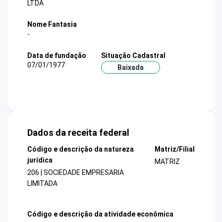
LTDA
Nome Fantasia
-
Data de fundação
Situação Cadastral
07/01/1977
Baixada
Dados da receita federal
Código e descrição da natureza
Matriz/Filial
jurídica
MATRIZ
206 | SOCIEDADE EMPRESARIA
LIMITADA
Código e descrição da atividade econômica