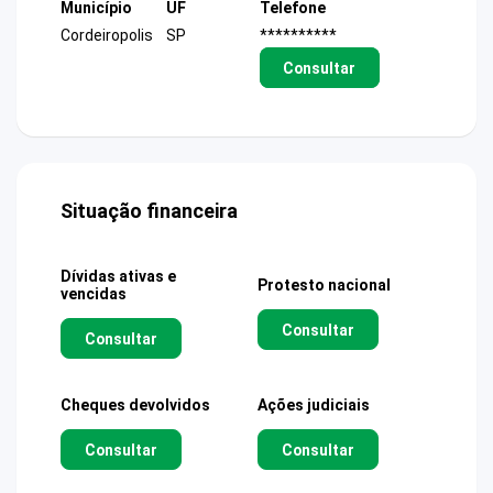
Município
UF
Telefone
Cordeiropolis
SP
**********
Consultar
Situação financeira
Dívidas ativas e
Protesto nacional
vencidas
Consultar
Consultar
Cheques devolvidos
Ações judiciais
Consultar
Consultar