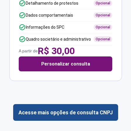
Detalhamento de protestos
Opcional
Dados comportamentais
Opcional
Informações do SPC
Opcional
Quadro societário e administrativo
Opcional
R$
30,00
A partir de
Personalizar consulta
Acesse mais opções de consulta CNPJ