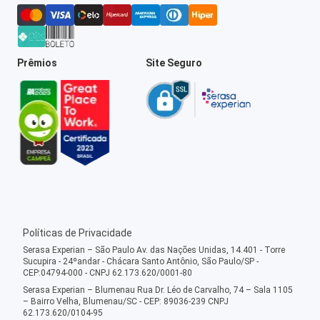
Prêmios
Site Seguro
Políticas de Privacidade
Serasa Experian – São Paulo Av. das Nações Unidas, 14.401 - Torre
Sucupira - 24ºandar - Chácara Santo Antônio, São Paulo/SP -
CEP:04794-000 - CNPJ 62.173.620/0001-80
Serasa Experian – Blumenau Rua Dr. Léo de Carvalho, 74 – Sala 1105
– Bairro Velha, Blumenau/SC - CEP: 89036-239 CNPJ
62.173.620/0104-95