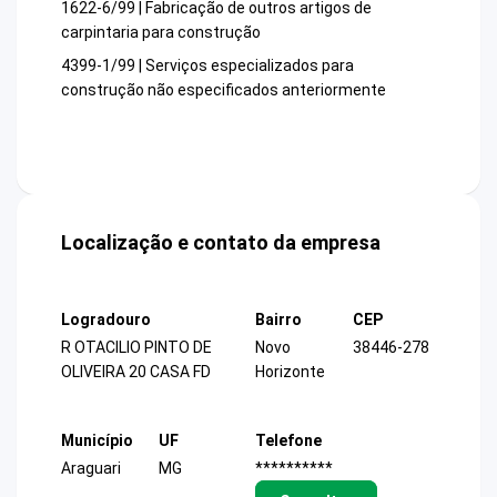
1622-6/99 | Fabricação de outros artigos de
carpintaria para construção
4399-1/99 | Serviços especializados para
construção não especificados anteriormente
Localização e contato da empresa
Logradouro
Bairro
CEP
R OTACILIO PINTO DE
Novo
38446-278
OLIVEIRA 20 CASA FD
Horizonte
Município
UF
Telefone
Araguari
MG
**********