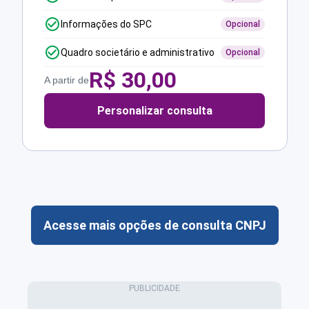
Informações do SPC
Opcional
Quadro societário e administrativo
Opcional
R$
30,00
A partir de
Personalizar consulta
Acesse mais opções de consulta CNPJ