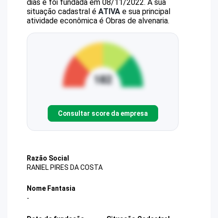
dias e foi fundada em 08/11/2022.
A sua
situação cadastral é
ATIVA
e sua principal
atividade econômica é Obras de alvenaria.
Consultar score da empresa
Razão Social
RANIEL PIRES DA COSTA
Nome Fantasia
-