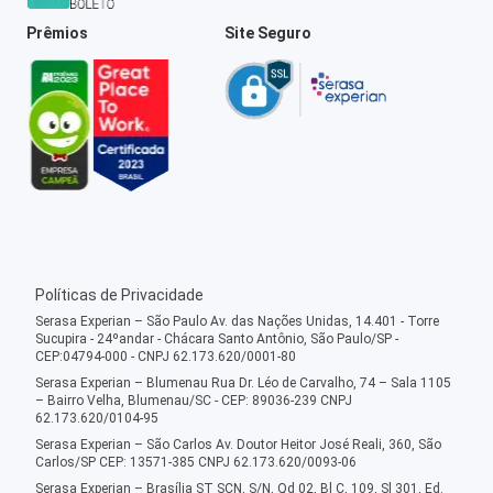
Prêmios
Site Seguro
Políticas de Privacidade
Serasa Experian – São Paulo Av. das Nações Unidas, 14.401 - Torre
Sucupira - 24ºandar - Chácara Santo Antônio, São Paulo/SP -
CEP:04794-000 - CNPJ 62.173.620/0001-80
Serasa Experian – Blumenau Rua Dr. Léo de Carvalho, 74 – Sala 1105
– Bairro Velha, Blumenau/SC - CEP: 89036-239 CNPJ
62.173.620/0104-95
Serasa Experian – São Carlos Av. Doutor Heitor José Reali, 360, São
Carlos/SP CEP: 13571-385 CNPJ 62.173.620/0093-06
Serasa Experian – Brasília ST SCN, S/N, Qd 02, Bl C, 109, Sl 301, Ed.