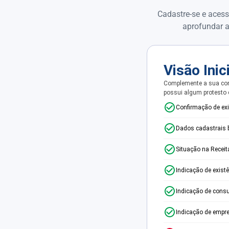
Cadastre-se e acess
aprofundar a
Visão Inic
Complemente a sua con
possui algum protesto
Confirmação de ex
Dados cadastrais 
Situação na Receit
Indicação de exist
Indicação de consu
Indicação de empr