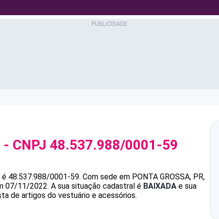
- CNPJ
48.537.988/0001-59
é
48.537.988/0001-59
.
Com sede em PONTA GROSSA, PR,
em 07/11/2022.
A sua situação cadastral é
BAIXADA
e sua
ta de artigos do vestuário e acessórios.