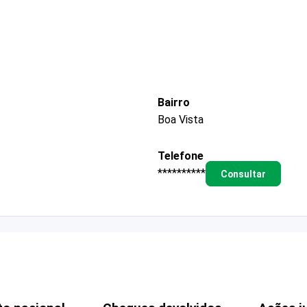
Bairro
Boa Vista
Telefone
**********
Consultar