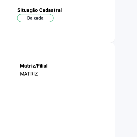
Situação Cadastral
Baixada
Matriz/Filial
MATRIZ