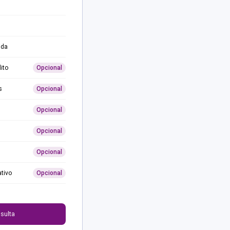
ida
ito
Opcional
s
Opcional
Opcional
Opcional
Opcional
ativo
Opcional
0
sulta