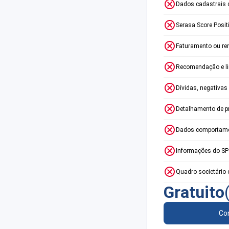
Dados cadastrais 
Serasa Score Posit
Faturamento ou re
Recomendação e lim
Dívidas, negativas
Detalhamento de p
Dados comportame
Informações do S
Quadro societário 
Gratuito
Con