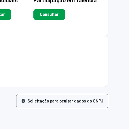
diciais
Participação em falência
tar
Consultar
Solicitação para ocultar dados do CNPJ