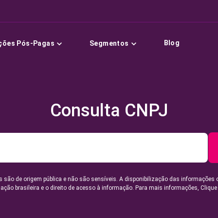
Blog
ções Pós-Pagas
Segmentos
Consulta CNPJ
 são de origem pública e não são sensíveis. A disponibilização das informações 
lação brasileira e o direito de acesso à informação. Para mais informações,
Clique