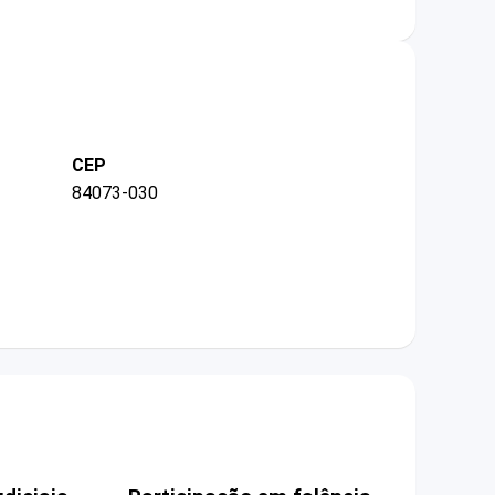
CEP
84073-030