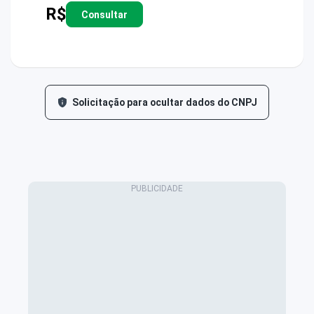
R$
Consultar
Solicitação para ocultar dados do CNPJ