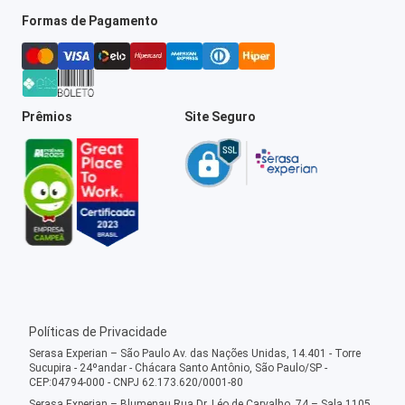
Formas de Pagamento
Prêmios
Site Seguro
Políticas de Privacidade
Serasa Experian – São Paulo Av. das Nações Unidas, 14.401 - Torre
Sucupira - 24ºandar - Chácara Santo Antônio, São Paulo/SP -
CEP:04794-000 - CNPJ 62.173.620/0001-80
Serasa Experian – Blumenau Rua Dr. Léo de Carvalho, 74 – Sala 1105