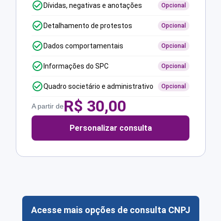
Dívidas, negativas e anotações
Opcional
Detalhamento de protestos
Opcional
Dados comportamentais
Opcional
Informações do SPC
Opcional
Quadro societário e administrativo
Opcional
R$
30,00
A partir de
Personalizar consulta
Acesse mais opções de consulta CNPJ