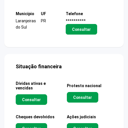
Município
UF
Telefone
Laranjeiras
PR
**********
do Sul
Consultar
Situação financeira
Dívidas ativas e
Protesto nacional
vencidas
Consultar
Consultar
Cheques devolvidos
Ações judiciais