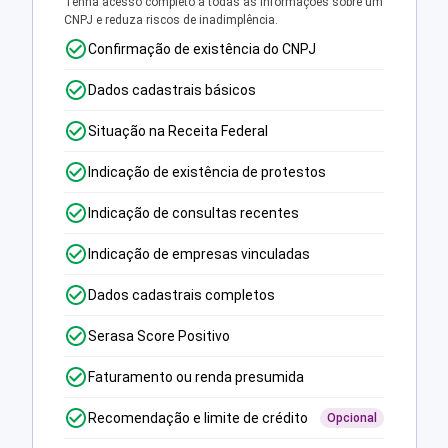
Tenha acesso completo a todas as informações sobre um
CNPJ e reduza riscos de inadimplência.
Confirmação de existência do CNPJ
Dados cadastrais básicos
Situação na Receita Federal
Indicação de existência de protestos
Indicação de consultas recentes
Indicação de empresas vinculadas
Dados cadastrais completos
Serasa Score Positivo
Faturamento ou renda presumida
Recomendação e limite de crédito
Opcional