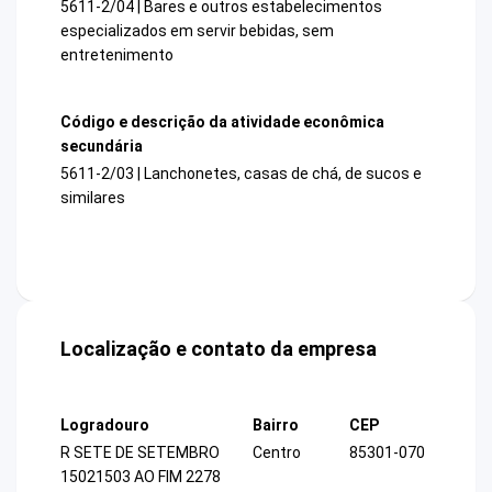
5611-2/04 | Bares e outros estabelecimentos
especializados em servir bebidas, sem
entretenimento
Código e descrição da atividade econômica
secundária
5611-2/03 | Lanchonetes, casas de chá, de sucos e
similares
Localização e contato da empresa
Logradouro
Bairro
CEP
R SETE DE SETEMBRO
Centro
85301-070
15021503 AO FIM 2278