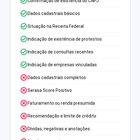
Confirmação de existência do CNPJ
Dados cadastrais básicos
Situação na Receita Federal
Indicação de existência de protestos
Indicação de consultas recentes
Indicação de empresas vinculadas
Dados cadastrais completos
Serasa Score Positivo
Faturamento ou renda presumida
Recomendação e limite de crédito
Dívidas, negativas e anotações