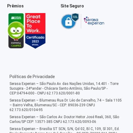
Prêmios
Site Seguro
Políticas de Privacidade
Serasa Experian – São Paulo Av. das Nações Unidas, 14.401 - Torre
Sucupira - 24ºandar - Chácara Santo Antônio, São Paulo/SP -
CEP:04794-000 - CNPJ 62.173.620/0001-80
Serasa Experian – Blumenau Rua Dr. Léo de Carvalho, 74 – Sala 1105
– Bairro Velha, Blumenau/SC - CEP: 89036-239 CNPJ
62.173.620/0104-95
Serasa Experian – São Carlos Av. Doutor Heitor José Reali, 360, São
Carlos/SP CEP: 13571-385 CNPJ 62.173.620/0093-06
Serasa Experian – Brasília ST SCN, S/N, Qd 02, Bl C, 109, Sl 301, Ed.