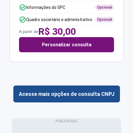
Informações do SPC
Opcional
Quadro societário e administrativo
Opcional
R$
30,00
A partir de
Personalizar consulta
Acesse mais opções de consulta CNPJ