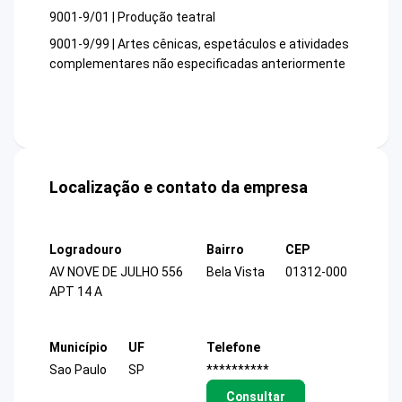
9001-9/01 | Produção teatral
9001-9/99 | Artes cênicas, espetáculos e atividades
complementares não especificadas anteriormente
Localização e contato da empresa
Logradouro
Bairro
CEP
AV NOVE DE JULHO 556
Bela Vista
01312-000
APT 14 A
Município
UF
Telefone
Sao Paulo
SP
**********
Consultar