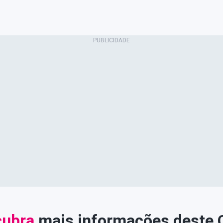
ubra
mais informações deste