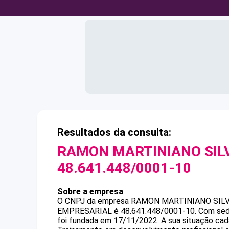
Resultados da consulta:
RAMON MARTINIANO SILV
48.641.448/0001-10
Sobre a empresa
O CNPJ da empresa
RAMON MARTINIANO SILVA
EMPRESARIAL
é
48.641.448/0001-10
.
Com sed
foi fundada em 17/11/2022.
A sua situação cad