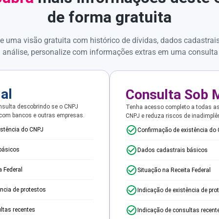
de forma gratuita
e uma visão gratuita com histórico de dívidas, dados cadastrai
 análise, personalize com informações extras em uma consulta
ial
Consulta Sob 
sulta descobrindo se o CNPJ
Tenha acesso completo a todas a
 com bancos e outras empresas.
CNPJ e reduza riscos de inadimplê
istência do CNPJ
Confirmação de existência do
básicos
Dados cadastrais básicos
a Federal
Situação na Receita Federal
ência de protestos
Indicação de existência de pro
ltas recentes
Indicação de consultas recent