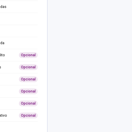
adas
ida
ito
Opcional
s
Opcional
Opcional
Opcional
Opcional
ativo
Opcional
0