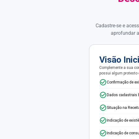
Cadastre-se e acess
aprofundar a
Visão Inic
Complemente a sua con
possui algum protesto
Confirmação de ex
Dados cadastrais 
Situação na Receit
Indicação de exist
Indicação de consu