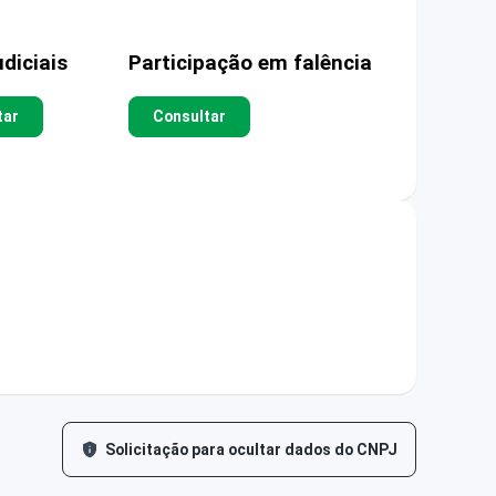
diciais
Participação em falência
tar
Consultar
Solicitação para ocultar dados do CNPJ