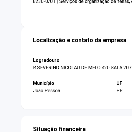
8230-0/01 | Serviços de organização de feiras,
Localização e contato da empresa
Logradouro
R SEVERINO NICOLAU DE MELO 420 SALA 207
Município
UF
Joao Pessoa
PB
Situação financeira