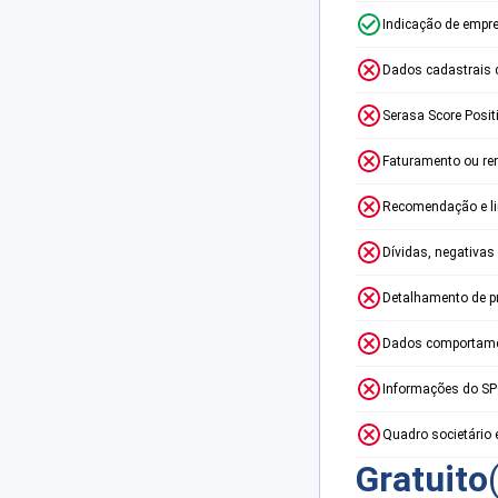
Indicação de empr
Dados cadastrais 
Serasa Score Posit
Faturamento ou re
Recomendação e lim
Dívidas, negativas
Detalhamento de p
Dados comportame
Informações do S
Quadro societário 
Gratuito