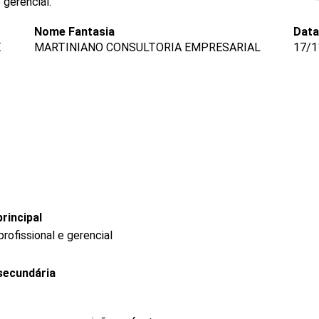
gerencial.
Nome Fantasia
Data
E
MARTINIANO CONSULTORIA EMPRESARIAL
17/1
rincipal
ofissional e gerencial
secundária