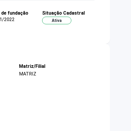
 de fundação
Situação Cadastral
1/2022
Ativa
Matriz/Filial
MATRIZ