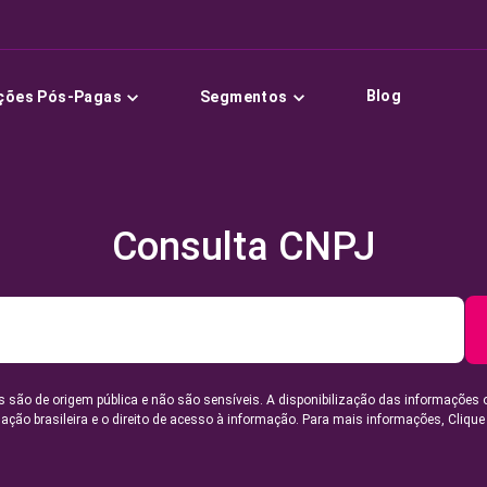
Blog
ções Pós-Pagas
Segmentos
Consulta CNPJ
 são de origem pública e não são sensíveis. A disponibilização das informações 
lação brasileira e o direito de acesso à informação. Para mais informações,
Clique