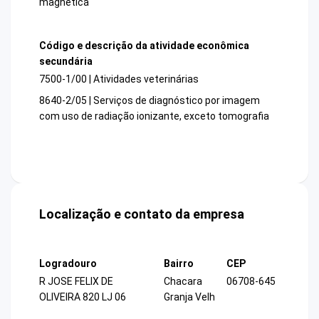
magnética
Código e descrição da atividade econômica
secundária
7500-1/00 | Atividades veterinárias
8640-2/05 | Serviços de diagnóstico por imagem
com uso de radiação ionizante, exceto tomografia
Localização e contato da empresa
Logradouro
Bairro
CEP
R JOSE FELIX DE
Chacara
06708-645
OLIVEIRA 820 LJ 06
Granja Velh