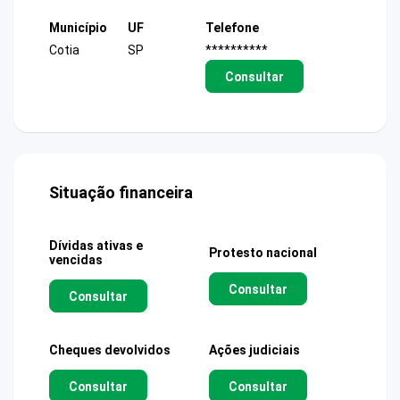
Município
UF
Telefone
Cotia
SP
**********
Consultar
Situação financeira
Dívidas ativas e
Protesto nacional
vencidas
Consultar
Consultar
Cheques devolvidos
Ações judiciais
Consultar
Consultar