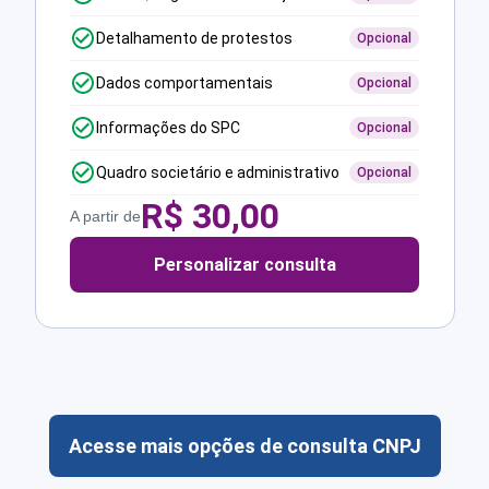
Detalhamento de protestos
Opcional
Dados comportamentais
Opcional
Informações do SPC
Opcional
Quadro societário e administrativo
Opcional
R$
30,00
A partir de
Personalizar consulta
Acesse mais opções de consulta CNPJ