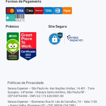
Formas de Pagamento
Prêmios
Site Seguro
Políticas de Privacidade
Serasa Experian – São Paulo Av. das Nações Unidas, 14.401 - Torre
Sucupira - 24ºandar - Chácara Santo Antônio, São Paulo/SP -
CEP:04794-000 - CNPJ 62.173.620/0001-80
Serasa Experian – Blumenau Rua Dr. Léo de Carvalho, 74 – Sala 1105
– Bairro Velha, Blumenau/SC - CEP: 89036-239 CNPJ