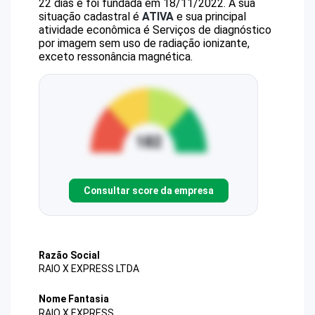
22 dias e foi fundada em 18/11/2022.
A sua
situação cadastral é
ATIVA
e sua principal
atividade econômica é Serviços de diagnóstico
por imagem sem uso de radiação ionizante,
exceto ressonância magnética.
Consultar score da empresa
Razão Social
RAIO X EXPRESS LTDA
Nome Fantasia
RAIO X EXPRESS