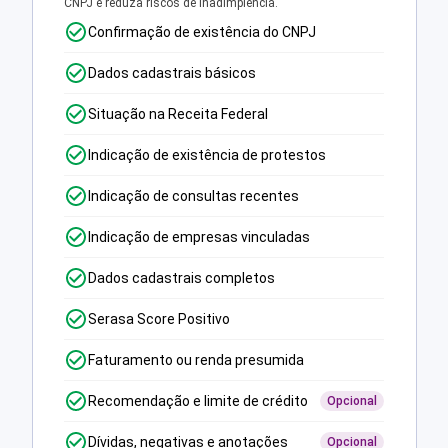
CNPJ e reduza riscos de inadimplência.
Confirmação de existência do CNPJ
Dados cadastrais básicos
Situação na Receita Federal
Indicação de existência de protestos
Indicação de consultas recentes
Indicação de empresas vinculadas
Dados cadastrais completos
Serasa Score Positivo
Faturamento ou renda presumida
Recomendação e limite de crédito
Opcional
Dívidas, negativas e anotações
Opcional