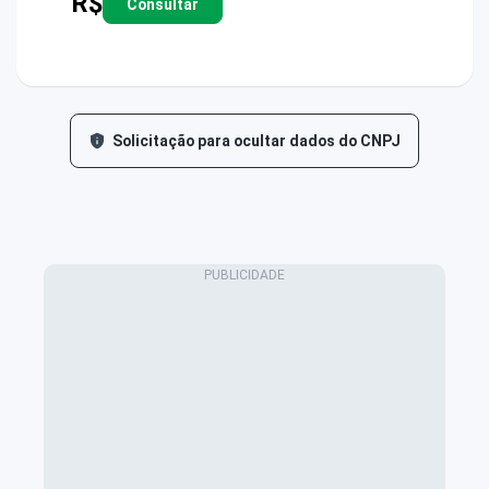
R$
Consultar
Solicitação para ocultar dados do CNPJ