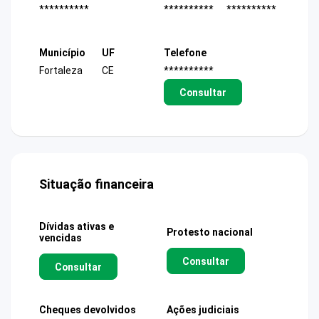
**********
**********
**********
Município
UF
Telefone
Fortaleza
CE
**********
Consultar
Situação financeira
Dívidas ativas e
Protesto nacional
vencidas
Consultar
Consultar
Cheques devolvidos
Ações judiciais