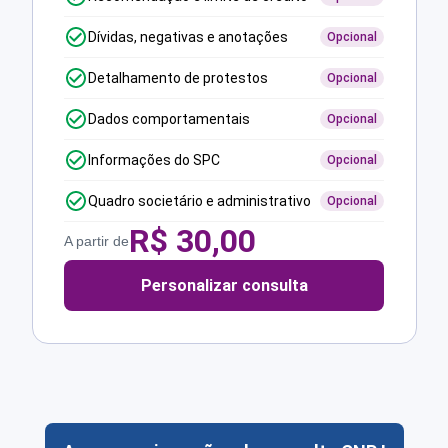
Dívidas, negativas e anotações
Opcional
Detalhamento de protestos
Opcional
Dados comportamentais
Opcional
Informações do SPC
Opcional
Quadro societário e administrativo
Opcional
R$
30,00
A partir de
Personalizar consulta