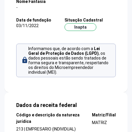
Nome Fantasia
-
Data de fundação
Situação Cadastral
03/11/2022
Inapta
Informamos que, de acordo com a
Lei
Geral de Proteção de Dados (LGPD)
, os
dados pessoais estão sendo tratados de
forma segura e transparente, respeitando
os direitos do Microempreendedor
individual (MEI).
Dados da receita federal
Código e descrição da natureza
Matriz/Filial
jurídica
MATRIZ
213 | EMPRESARIO (INDIVIDUAL)