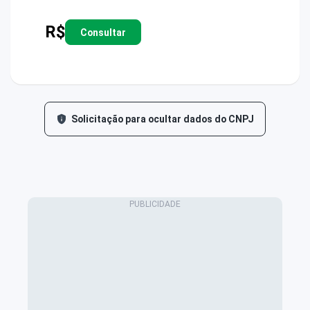
R$
Consultar
Solicitação para ocultar dados do CNPJ