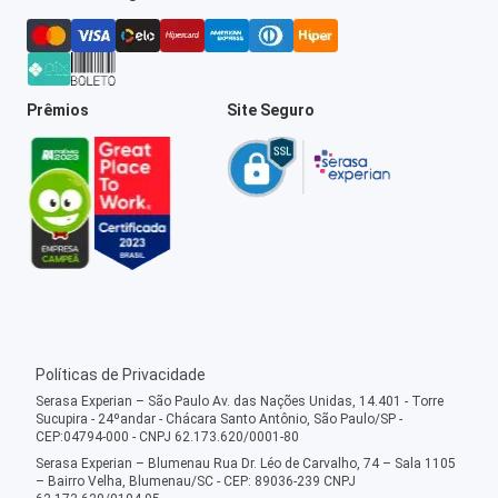
Prêmios
Site Seguro
Políticas de Privacidade
Serasa Experian – São Paulo Av. das Nações Unidas, 14.401 - Torre
Sucupira - 24ºandar - Chácara Santo Antônio, São Paulo/SP -
CEP:04794-000 - CNPJ 62.173.620/0001-80
Serasa Experian – Blumenau Rua Dr. Léo de Carvalho, 74 – Sala 1105
– Bairro Velha, Blumenau/SC - CEP: 89036-239 CNPJ