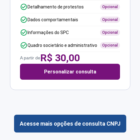
Detalhamento de protestos
Opcional
Dados comportamentais
Opcional
Informações do SPC
Opcional
Quadro societário e administrativo
Opcional
R$
30,00
A partir de
Personalizar consulta
Acesse mais opções de consulta CNPJ