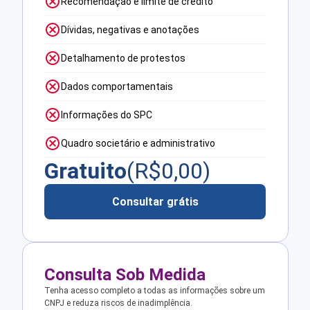
Recomendação e limite de crédito
Dívidas, negativas e anotações
Detalhamento de protestos
Dados comportamentais
Informações do SPC
Quadro societário e administrativo
Gratuito
(R$
0,00
)
Consultar grátis
Consulta Sob Medida
Tenha acesso completo a todas as informações sobre um
CNPJ e reduza riscos de inadimplência.