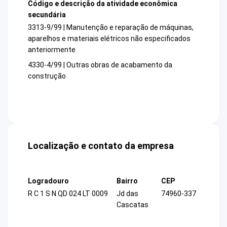
Código e descrição da atividade econômica
secundária
3313-9/99 | Manutenção e reparação de máquinas,
aparelhos e materiais elétricos não especificados
anteriormente
4330-4/99 | Outras obras de acabamento da
construção
Localização e contato da empresa
Logradouro
Bairro
CEP
R C 1 S N QD 024 LT 0009
Jd das
74960-337
Cascatas