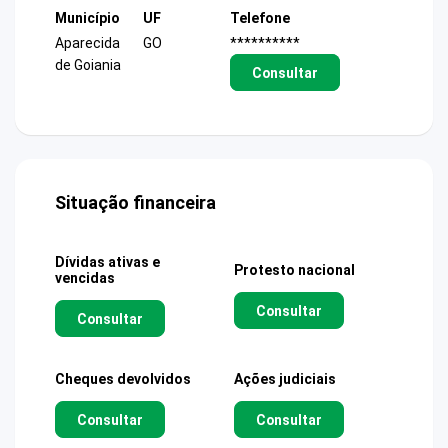
Município
UF
Telefone
Aparecida
GO
**********
de Goiania
Consultar
Situação financeira
Dívidas ativas e
Protesto nacional
vencidas
Consultar
Consultar
Cheques devolvidos
Ações judiciais
Consultar
Consultar