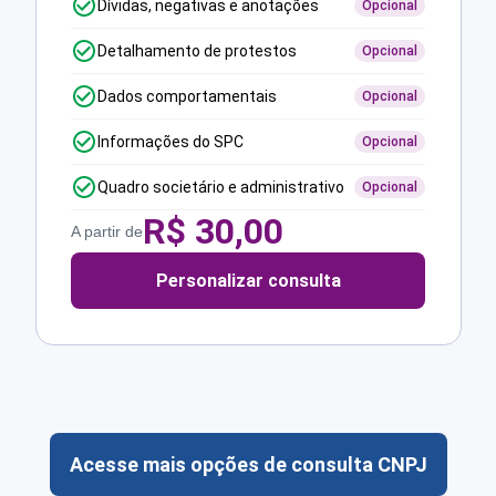
Dívidas, negativas e anotações
Opcional
Detalhamento de protestos
Opcional
Dados comportamentais
Opcional
Informações do SPC
Opcional
Quadro societário e administrativo
Opcional
R$
30,00
A partir de
Personalizar consulta
Acesse mais opções de consulta CNPJ