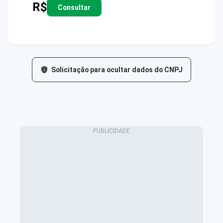
R$
Consultar
Solicitação para ocultar dados do CNPJ