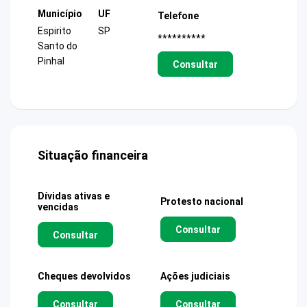
Município
UF
Telefone
Espirito
SP
**********
Santo do
Pinhal
Consultar
Situação financeira
Dívidas ativas e
Protesto nacional
vencidas
Consultar
Consultar
Cheques devolvidos
Ações judiciais
Consultar
Consultar