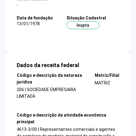
-
Data de fundação
Situação Cadastral
13/01/1978
Inapta
Dados da receita federal
Código e descrição da natureza
Matriz/Filial
jurídica
MATRIZ
206 | SOCIEDADE EMPRESARIA
LIMITADA
Código e descrição da atividade econômica
principal
4613-3/00 | Representantes comerciais e agentes
do comércio de madeira, material de construção e