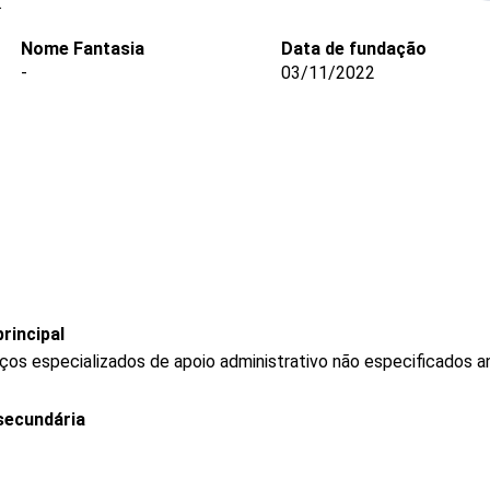
.
Nome Fantasia
Data de fundação
-
03/11/2022
rincipal
os especializados de apoio administrativo não especificados a
secundária