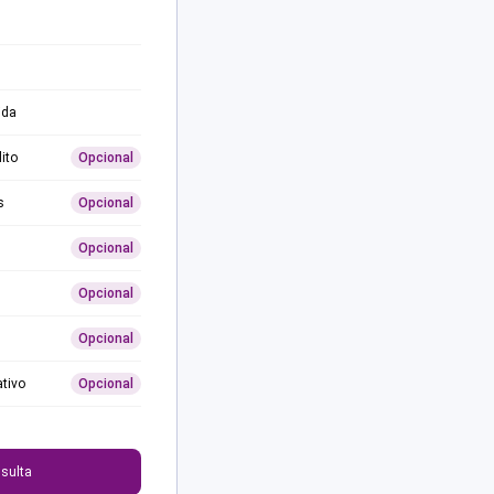
ida
ito
Opcional
s
Opcional
Opcional
Opcional
Opcional
ativo
Opcional
0
sulta