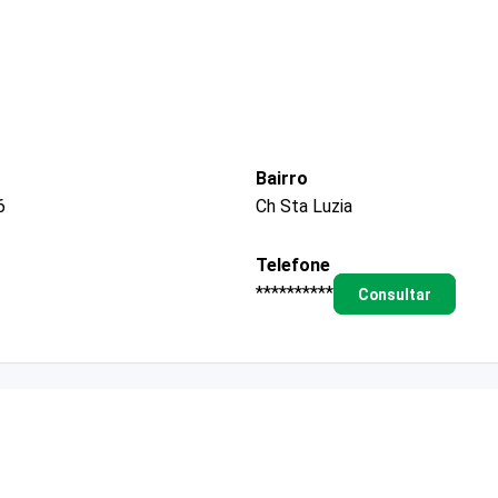
Bairro
6
Ch Sta Luzia
Telefone
**********
Consultar