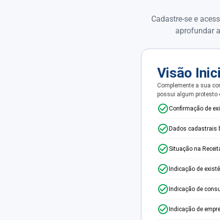
Cadastre-se e acess
aprofundar a
Visão Inic
Complemente a sua con
possui algum protesto
Confirmação de ex
Dados cadastrais 
Situação na Receit
Indicação de exist
Indicação de consu
Indicação de empr