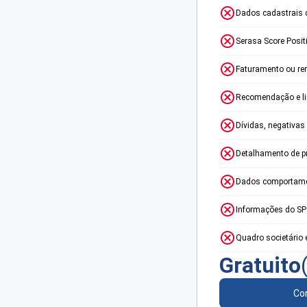
Dados cadastrais 
Serasa Score Posit
Faturamento ou re
Recomendação e lim
Dívidas, negativas
Detalhamento de p
Dados comportame
Informações do S
Quadro societário 
Gratuito
Con