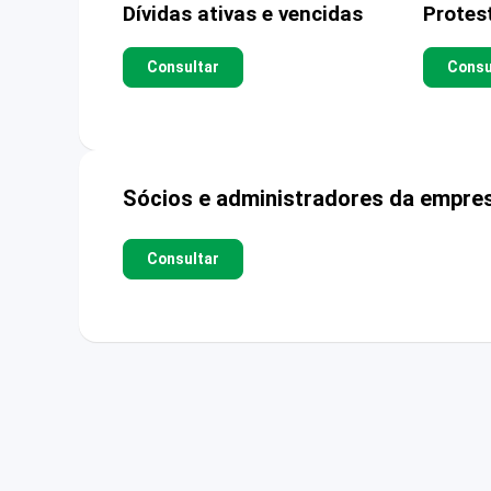
Dívidas ativas e vencidas
Protes
Consultar
Consu
Sócios e administradores da empre
Consultar