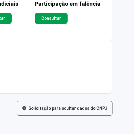
diciais
Participação em falência
tar
Consultar
Solicitação para ocultar dados do CNPJ