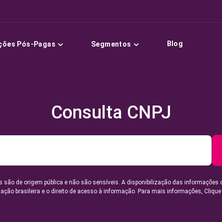
Blog
ções Pós-Pagas
Segmentos
Consulta CNPJ
 são de origem pública e não são sensíveis. A disponibilização das informações 
lação brasileira e o direito de acesso à informação. Para mais informações,
Clique