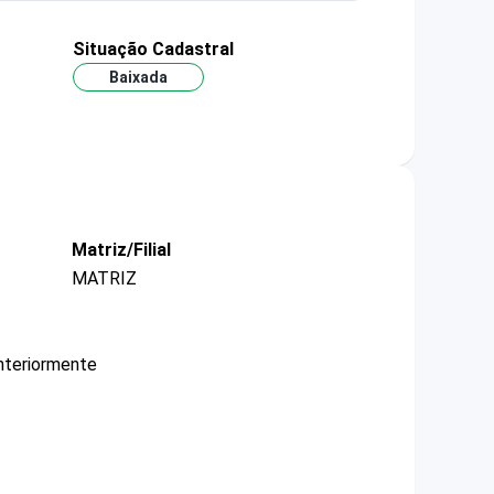
Situação Cadastral
Baixada
Matriz/Filial
MATRIZ
nteriormente