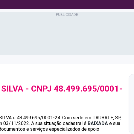
SILVA
- CNPJ
48.499.695/0001-
SILVA
é
48.499.695/0001-24
.
Com sede em TAUBATE, SP,
em 03/11/2022.
A sua situação cadastral é
BAIXADA
e sua
 documentos e serviços especializados de apoio