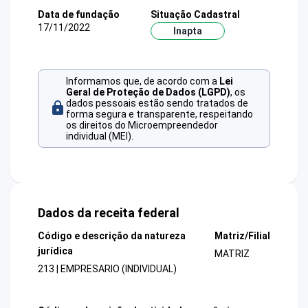
Data de fundação
Situação Cadastral
17/11/2022
Inapta
Informamos que, de acordo com a
Lei
Geral de Proteção de Dados (LGPD)
, os
dados pessoais estão sendo tratados de
forma segura e transparente, respeitando
os direitos do Microempreendedor
individual (MEI).
Dados da receita federal
Código e descrição da natureza
Matriz/Filial
jurídica
MATRIZ
213 | EMPRESARIO (INDIVIDUAL)