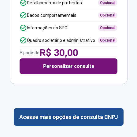
Detalhamento de protestos
Opcional
Dados comportamentais
Opcional
Informações do SPC
Opcional
Quadro societário e administrativo
Opcional
R$
30,00
A partir de
Personalizar consulta
Acesse mais opções de consulta CNPJ