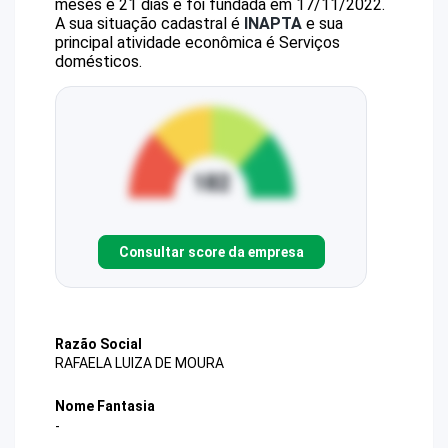
meses e 21 dias e foi fundada em 17/11/2022.
A sua situação cadastral é
INAPTA
e sua
principal atividade econômica é Serviços
domésticos.
Consultar score da empresa
Razão Social
RAFAELA LUIZA DE MOURA
Nome Fantasia
-