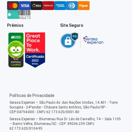
Prêmios
Site Seguro
Políticas de Privacidade
Serasa Experian – São Paulo Av. das Nações Unidas, 14.401 - Torre
Sucupira - 24ºandar - Chácara Santo Antônio, São Paulo/SP -
CEP:04794-000 - CNPJ 62.173.620/0001-80
Serasa Experian – Blumenau Rua Dr. Léo de Carvalho, 74 – Sala 1105
– Bairro Velha, Blumenau/SC - CEP: 89036-239 CNPJ
62.173.620/0104-95