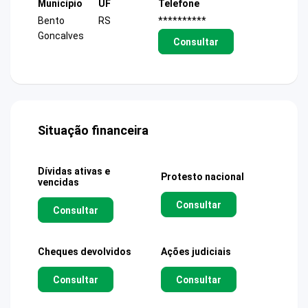
Município
UF
Telefone
Bento
RS
**********
Goncalves
Consultar
Situação financeira
Dívidas ativas e
Protesto nacional
vencidas
Consultar
Consultar
Cheques devolvidos
Ações judiciais
Consultar
Consultar