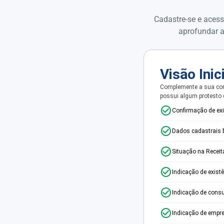
Cadastre-se e acess
aprofundar a
Visão Inic
Complemente a sua con
possui algum protesto
Confirmação de ex
Dados cadastrais 
Situação na Receit
Indicação de exist
Indicação de consu
Indicação de empr