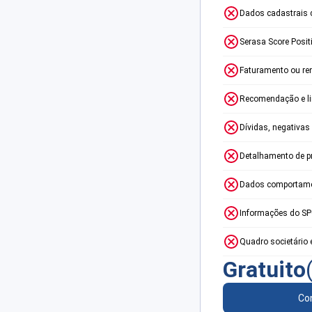
Dados cadastrais 
Serasa Score Posit
Faturamento ou re
Recomendação e lim
Dívidas, negativas
Detalhamento de p
Dados comportame
Informações do S
Quadro societário 
Gratuito
Con