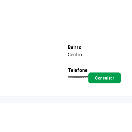
Bairro
Centro
Telefone
**********
Consultar