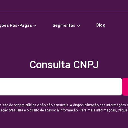
Blog
ções Pós-Pagas
Segmentos
Consulta CNPJ
 são de origem pública e não são sensíveis. A disponibilização das informações 
lação brasileira e o direito de acesso à informação. Para mais informações,
Clique