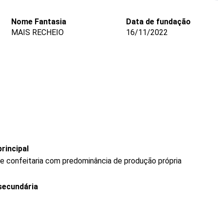
Nome Fantasia
Data de fundação
MAIS RECHEIO
16/11/2022
rincipal
 e confeitaria com predominância de produção própria
secundária