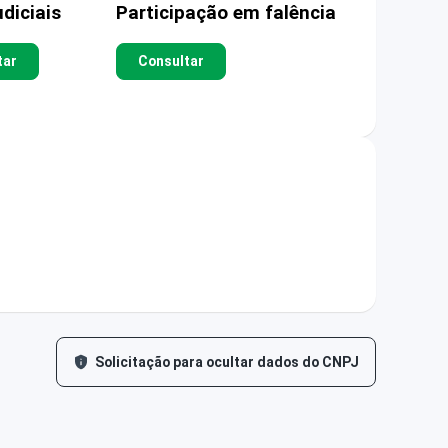
diciais
Participação em falência
tar
Consultar
Solicitação para ocultar dados do CNPJ