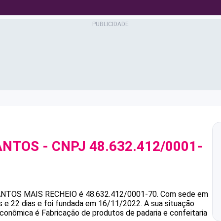
ANTOS
- CNPJ
48.632.412/0001-
ANTOS
MAIS RECHEIO
é
48.632.412/0001-70
.
Com sede em
 e 22 dias e foi fundada em 16/11/2022.
A sua situação
 econômica é Fabricação de produtos de padaria e confeitaria