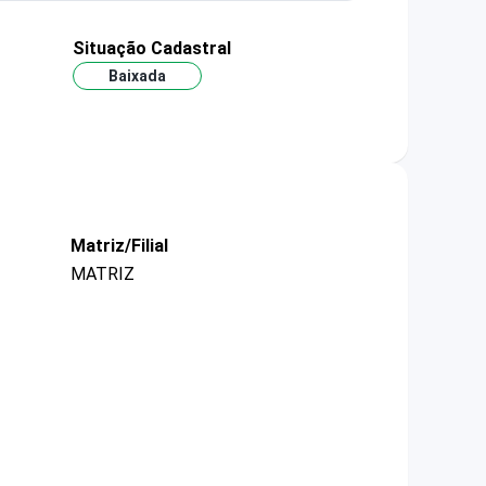
Situação Cadastral
Baixada
Matriz/Filial
MATRIZ