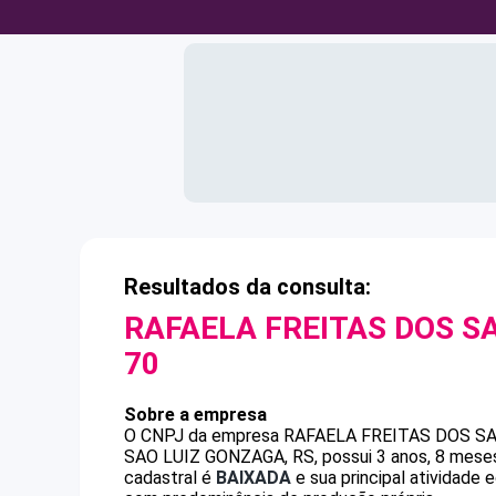
Resultados da consulta:
RAFAELA FREITAS DOS S
70
Sobre a empresa
O CNPJ da empresa
RAFAELA FREITAS DOS S
SAO LUIZ GONZAGA, RS, possui 3 anos, 8 meses
cadastral é
BAIXADA
e sua principal atividade