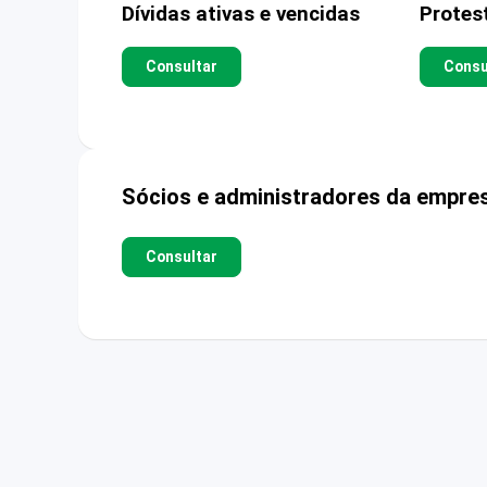
Dívidas ativas e vencidas
Protes
Consultar
Consu
Sócios e administradores da empre
Consultar