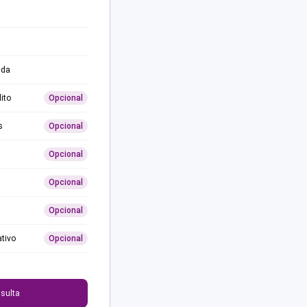
ida
ito
Opcional
s
Opcional
Opcional
Opcional
Opcional
ativo
Opcional
0
sulta