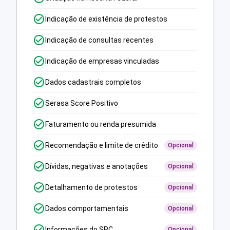
Indicação de existência de protestos
Indicação de consultas recentes
Indicação de empresas vinculadas
Dados cadastrais completos
Serasa Score Positivo
Faturamento ou renda presumida
Recomendação e limite de crédito
Opcional
Dívidas, negativas e anotações
Opcional
Detalhamento de protestos
Opcional
Dados comportamentais
Opcional
Informações do SPC
Opcional