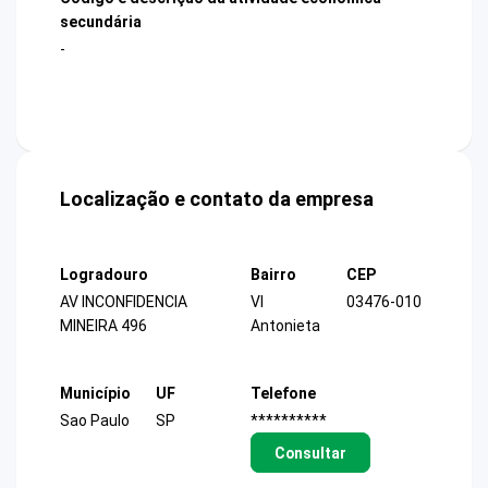
secundária
-
Localização e contato da empresa
Logradouro
Bairro
CEP
AV INCONFIDENCIA
Vl
03476-010
MINEIRA 496
Antonieta
Município
UF
Telefone
Sao Paulo
SP
**********
Consultar