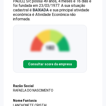
PAULO, SP, possui 49 anos, 4 meses e 16 dias e
foi fundada em 23/03/1977.
A sua situação
cadastral é
BAIXADA
e sua principal atividade
econômica é Atividade Econônica não
informada.
Consultar score da empresa
Razão Social
RAFAELA DO NASCIMENTO
Nome Fantasia
LANCHONETE CRISTAL