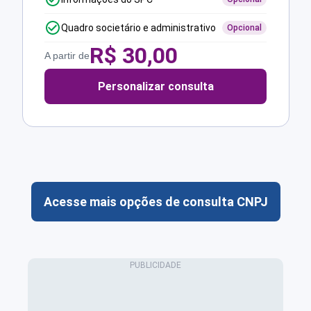
Quadro societário e administrativo
Opcional
R$
30,00
A partir de
Personalizar consulta
Acesse mais opções de consulta CNPJ