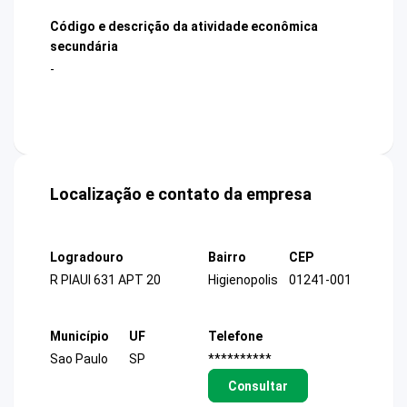
Código e descrição da atividade econômica
secundária
-
Localização e contato da empresa
Logradouro
Bairro
CEP
R PIAUI 631 APT 20
Higienopolis
01241-001
Município
UF
Telefone
Sao Paulo
SP
**********
Consultar