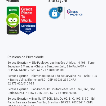
Prêmios
Site Seguro
Políticas de Privacidade
Serasa Experian – São Paulo Av. das Nações Unidas, 14.401 - Torre
Sucupira - 24ºandar - Chácara Santo Antônio, São Paulo/SP -
CEP:04794-000 - CNPJ 62.173.620/0001-80
Serasa Experian – Blumenau Rua Dr. Léo de Carvalho, 74 – Sala 1105
– Bairro Velha, Blumenau/SC - CEP: 89036-239 CNPJ
62.173.620/0104-95
Serasa Experian – São Carlos Av. Doutor Heitor José Reali, 360, São
Carlos/SP CEP: 13571-385 CNPJ 62.173.620/0093-06
Serasa Experian – Brasília ST SCN, S/N, Qd 02, Bl C, 109, Sl 301, Ed.
Paulo Sarasate Bairro Asa Sul, Brasília – DF CEP: 70302-911 CNPJ