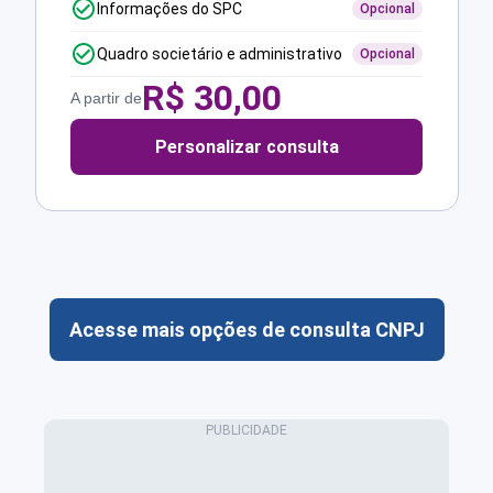
Informações do SPC
Opcional
Quadro societário e administrativo
Opcional
R$
30,00
A partir de
Personalizar consulta
Acesse mais opções de consulta CNPJ